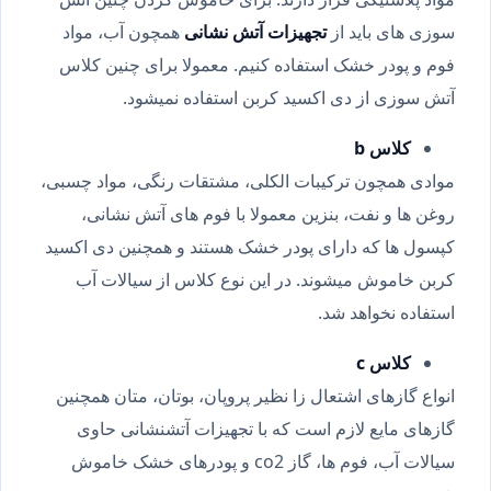
سوزی های باید از
تجهیزات آتش نشانی
همچون آب، مواد
فوم و پودر خشک استفاده کنیم. معمولا برای چنین کلاس
آتش سوزی از دی اکسید کربن استفاده نمیشود.
کلاس b
موادی همچون ترکیبات الکلی، مشتقات رنگی، مواد چسبی،
روغن ها و نفت، بنزین معمولا با فوم های آتش نشانی،
کپسول ها که دارای پودر خشک هستند و همچنین دی اکسید
کربن خاموش میشوند. در این نوع کلاس از سیالات آب
استفاده نخواهد شد.
کلاس c
انواع گازهای اشتعال زا نظیر پروپان، بوتان، متان همچنین
گازهای مایع لازم است که با تجهیزات آتشنشانی حاوی
سیالات آب، فوم ها، گاز co2 و پودرهای خشک خاموش