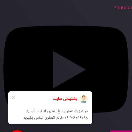
Youtub