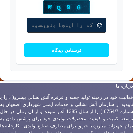
رباره ما
عالیت خود در زمینه تولید جعبه و قرقره آتش نشانی پیشرو( دارای
اییدیه از سازمان آتش نشانی و خدمات ایمنی شهرداری اصفهان به
شماره 6754/7 ) را از سال 1385 آغاز نموده و از آن زمان در حال
وسعه کمیت و کیفیت محصولات تولیدی خود برای پوشش دادن به
مام تجهیزات مبارزه با حریق برای مصارف صنایع تولیدی ، کارخانه ها
 ساختمان های مسکونی و مجتمع های تجاری میباشد. و با توسعه