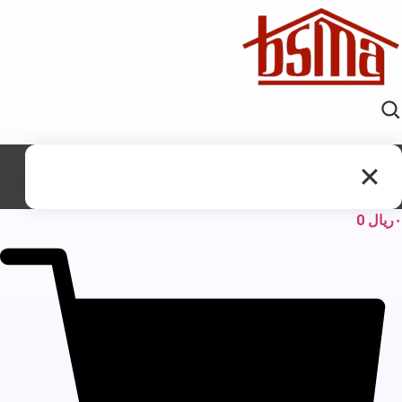
ریال
0