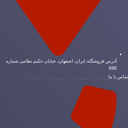
آدرس فروشگاه: ایران، اصفهان، خیابان حکیم نظامی شماره
698
ماس با ما