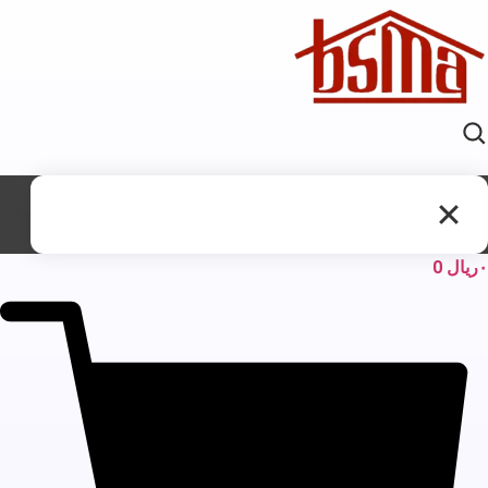
ریال
0