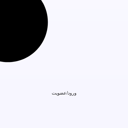
ورود/عضویت