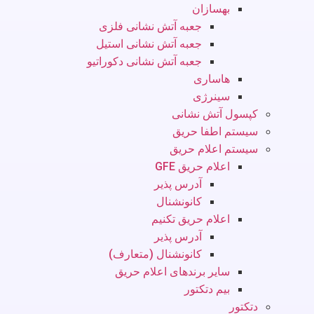
بهسازان
جعبه آتش نشانی فلزی
جعبه آتش نشانی استیل
جعبه آتش نشانی دکوراتیو
هاساری
سینرژی
کپسول آتش نشانی
سیستم اطفا حریق
سیستم اعلام حریق
اعلام حریق GFE
آدرس پذیر
کانونشنال
اعلام حریق تکنیم
آدرس پذیر
کانونشنال (متعارف)
سایر برندهای اعلام حریق
بیم دتکتور
دتکتور