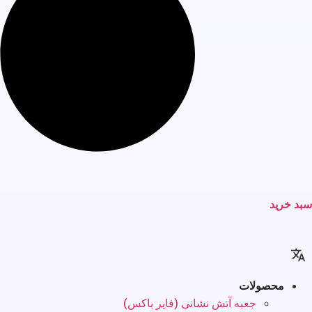
سبد خرید
محصولات
جعبه آتش نشانی (فایر باکس)