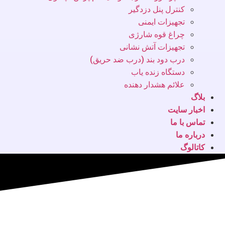
کنترل پنل دزدگیر
تجهیزات ایمنی
چراغ قوه شارژی
تجهیزات آتش نشانی
درب دود بند (درب ضد حریق)
دستگاه زنده یاب
علائم هشدار دهنده
بلاگ
اخبار سایت
تماس با ما
درباره ما
کاتالوگ