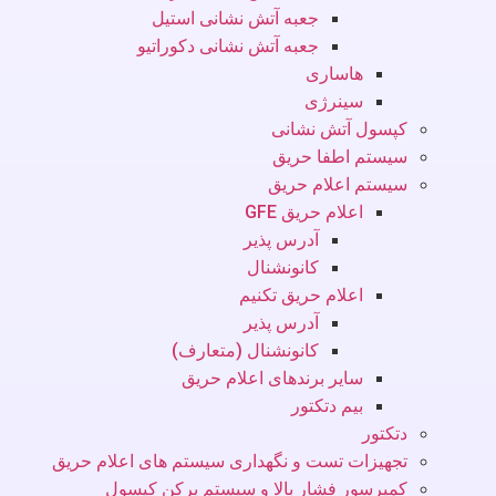
جعبه آتش نشانی استیل
جعبه آتش نشانی دکوراتیو
هاساری
سینرژی
کپسول آتش نشانی
سیستم اطفا حریق
سیستم اعلام حریق
اعلام حریق GFE
آدرس پذیر
کانونشنال
اعلام حریق تکنیم
آدرس پذیر
کانونشنال (متعارف)
سایر برندهای اعلام حریق
بیم دتکتور
دتکتور
تجهیزات تست و نگهداری سیستم های اعلام حریق
کمپرسور فشار بالا و سیستم پرکن کپسول