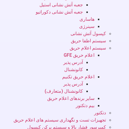
جعبه آتش نشانی استیل
جعبه آتش نشانی دکوراتیو
هاساری
سینرژی
کپسول آتش نشانی
سیستم اطفا حریق
سیستم اعلام حریق
اعلام حریق GFE
آدرس پذیر
کانونشنال
اعلام حریق تکنیم
آدرس پذیر
کانونشنال (متعارف)
سایر برندهای اعلام حریق
بیم دتکتور
دتکتور
تجهیزات تست و نگهداری سیستم های اعلام حریق
کمپرسور فشار بالا و سیستم پرکن کپسول