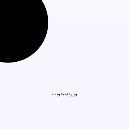
ورود/عضویت