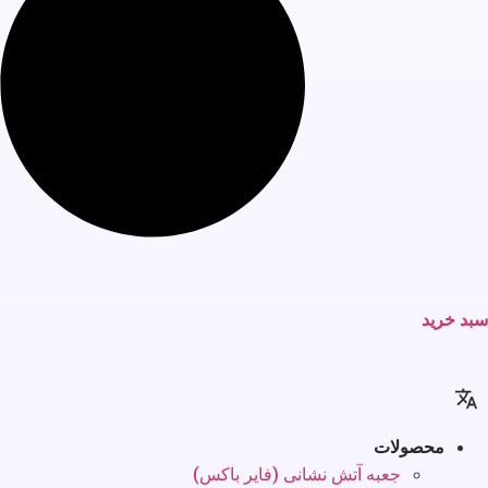
سبد خرید
محصولات
جعبه آتش نشانی (فایر باکس)