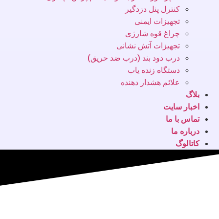
کنترل پنل دزدگیر
تجهیزات ایمنی
چراغ قوه شارژی
تجهیزات آتش نشانی
درب دود بند (درب ضد حریق)
دستگاه زنده یاب
علائم هشدار دهنده
بلاگ
اخبار سایت
تماس با ما
درباره ما
کاتالوگ