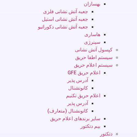
بهسازان
جعبه آتش نشانی فلزی
جعبه آتش نشانی استیل
جعبه آتش نشانی دکوراتیو
هاساری
سینرژی
کپسول آتش نشانی
سیستم اطفا حریق
سیستم اعلام حریق
اعلام حریق GFE
آدرس پذیر
کانونشنال
اعلام حریق تکنیم
آدرس پذیر
کانونشنال (متعارف)
سایر برندهای اعلام حریق
بیم دتکتور
دتکتور