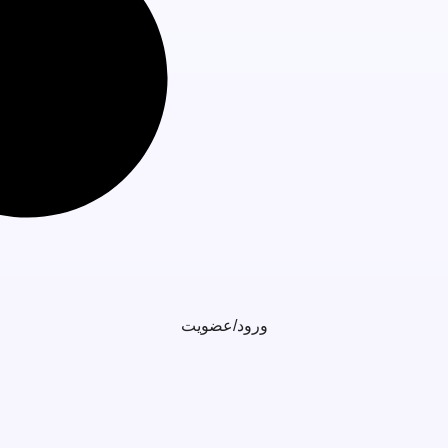
ورود/عضویت