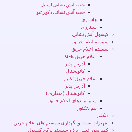
جعبه آتش نشانی استیل
جعبه آتش نشانی دکوراتیو
هاساری
سینرژی
کپسول آتش نشانی
سیستم اطفا حریق
سیستم اعلام حریق
اعلام حریق GFE
آدرس پذیر
کانونشنال
اعلام حریق تکنیم
آدرس پذیر
کانونشنال (متعارف)
سایر برندهای اعلام حریق
بیم دتکتور
دتکتور
تجهیزات تست و نگهداری سیستم های اعلام حریق
کمپرسور فشار بالا و سیستم پرکن کپسول