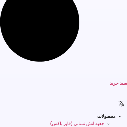
سبد خرید
محصولات
جعبه آتش نشانی (فایر باکس)