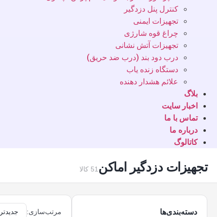
کنترل پنل دزدگیر
تجهیزات ایمنی
چراغ قوه شارژی
تجهیزات آتش نشانی
درب دود بند (درب ضد حریق)
دستگاه زنده یاب
علائم هشدار دهنده
بلاگ
اخبار سایت
تماس با ما
درباره ما
کاتالوگ
تجهیزات دزدگیر اماکن
51 کالا
دسته‌بندی‌ها
مرتب‌سازی: