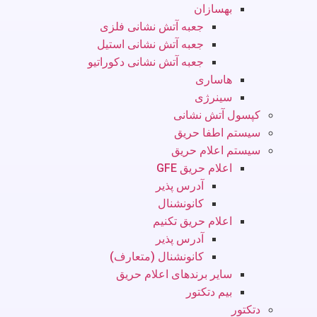
بهسازان
جعبه آتش نشانی فلزی
جعبه آتش نشانی استیل
جعبه آتش نشانی دکوراتیو
هاساری
سینرژی
کپسول آتش نشانی
سیستم اطفا حریق
سیستم اعلام حریق
اعلام حریق GFE
آدرس پذیر
کانونشنال
اعلام حریق تکنیم
آدرس پذیر
کانونشنال (متعارف)
سایر برندهای اعلام حریق
بیم دتکتور
دتکتور