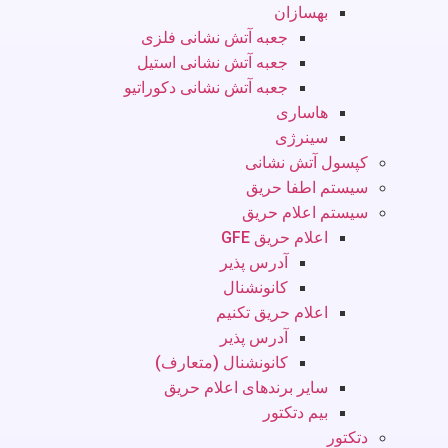
بهسازان
جعبه آتش نشانی فلزی
جعبه آتش نشانی استیل
جعبه آتش نشانی دکوراتیو
هاساری
سینرژی
کپسول آتش نشانی
سیستم اطفا حریق
سیستم اعلام حریق
اعلام حریق GFE
آدرس پذیر
کانونشنال
اعلام حریق تکنیم
آدرس پذیر
کانونشنال (متعارف)
سایر برندهای اعلام حریق
بیم دتکتور
دتکتور