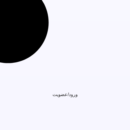
ورود/عضویت