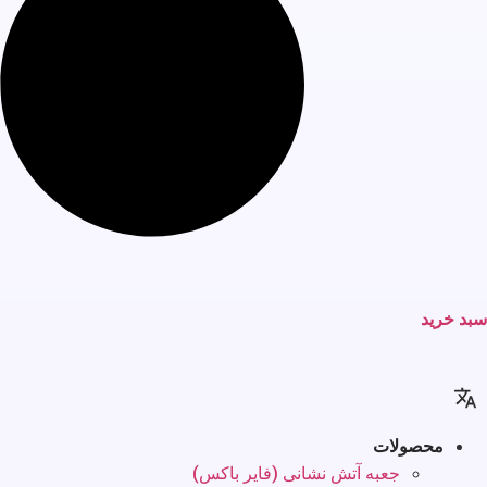
سبد خرید
محصولات
جعبه آتش نشانی (فایر باکس)