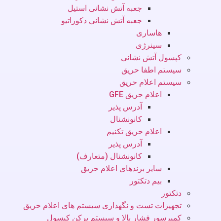
جعبه آتش نشانی استیل
جعبه آتش نشانی دکوراتیو
هاساری
سینرژی
کپسول آتش نشانی
سیستم اطفا حریق
سیستم اعلام حریق
اعلام حریق GFE
آدرس پذیر
کانونشنال
اعلام حریق تکنیم
آدرس پذیر
کانونشنال (متعارف)
سایر برندهای اعلام حریق
بیم دتکتور
دتکتور
تجهیزات تست و نگهداری سیستم های اعلام حریق
کمپرسور فشار بالا و سیستم پرکن کپسول