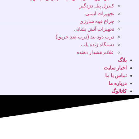
کنترل پنل دزدگیر
تجهیزات ایمنی
چراغ قوه شارژی
تجهیزات آتش نشانی
درب دود بند (درب ضد حریق)
دستگاه زنده یاب
علائم هشدار دهنده
بلاگ
اخبار سایت
تماس با ما
درباره ما
کاتالوگ