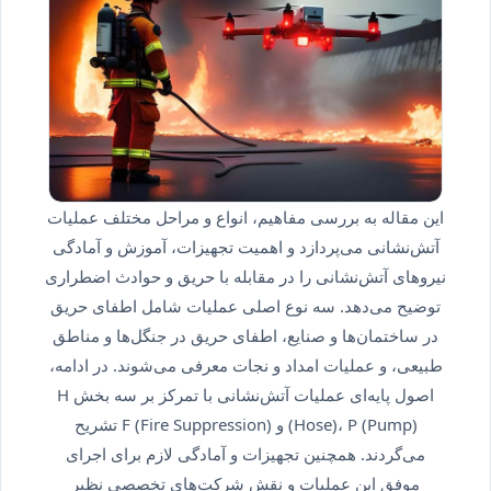
این مقاله به بررسی مفاهیم، انواع و مراحل مختلف عملیات
آتش‌نشانی می‌پردازد و اهمیت تجهیزات، آموزش و آمادگی
نیروهای آتش‌نشانی را در مقابله با حریق و حوادث اضطراری
توضیح می‌دهد. سه نوع اصلی عملیات شامل اطفای حریق
در ساختمان‌ها و صنایع، اطفای حریق در جنگل‌ها و مناطق
طبیعی، و عملیات امداد و نجات معرفی می‌شوند. در ادامه،
اصول پایه‌ای عملیات آتش‌نشانی با تمرکز بر سه بخش H
(Hose)، P (Pump) و F (Fire Suppression) تشریح
می‌گردند. همچنین تجهیزات و آمادگی لازم برای اجرای
موفق این عملیات و نقش شرکت‌های تخصصی نظیر