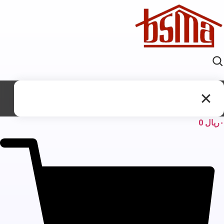
ریال
0