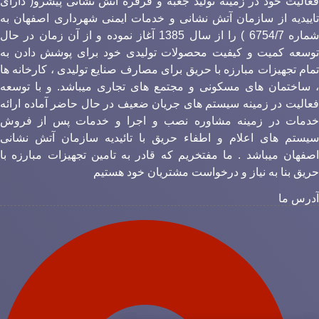
عالیت خود در زمینه تولید جعبه و قرقره آتش نشانی پیشرو( دارای
اییدیه از سازمان آتش نشانی و خدمات ایمنی شهرداری اصفهان به
شماره 6754/7 ) را از سال 1385 آغاز نموده و از آن زمان در حال
وسعه کمیت و کیفیت محصولات تولیدی خود برای پوشش دادن به
مام تجهیزات مبارزه با حریق برای مصارف صنایع تولیدی ، کارخانه ها
 ساختمان های مسکونی و مجتمع های تجاری میباشد. و با توسعه
عالیت در زمینه سیستم های جریان ضعیف در حال حاضر آماده ارائه
دمات در زمینه مشاوره نصب و اجرا و خدمات پس از فروش
یستم های اعلام و اطفاء حریق با تائیدیه سازمان آتش نشانی
صفهان میباشد . ما مفتخریم که قادر به تامین تجهیزات مبارزه با
ریق بنا به نیاز و درخواست مشتریان خود هستیم
درس ما