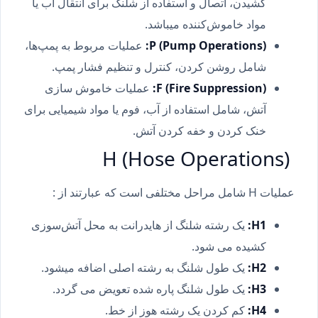
کشیدن، اتصال و استفاده از شلنگ برای انتقال آب یا
مواد خاموش‌کننده میباشد.
P (Pump Operations):
عملیات مربوط به پمپ‌ها،
شامل روشن کردن، کنترل و تنظیم فشار پمپ.
F (Fire Suppression):
عملیات خاموش سازی
آتش، شامل استفاده از آب، فوم یا مواد شیمیایی برای
خنک کردن و خفه کردن آتش.
H (Hose Operations)
عملیات H شامل مراحل مختلفی است که عبارتند از :
H1:
یک رشته شلنگ از هایدرانت به محل آتش‌سوزی
کشیده می شود.
H2:
یک طول شلنگ به رشته اصلی اضافه میشود.
H3:
یک طول شلنگ پاره شده تعویض می گردد.
H4:
کم کردن یک رشته هوز از خط.