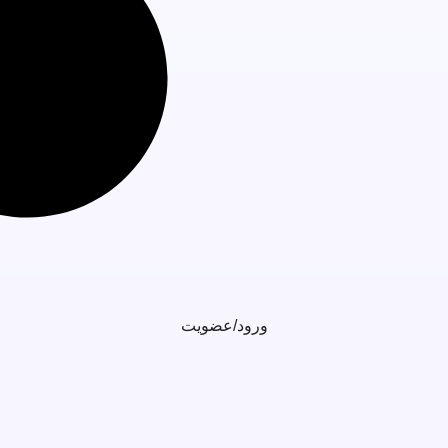
ورود/عضویت