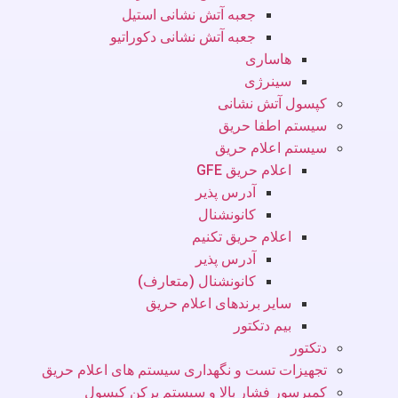
جعبه آتش نشانی استیل
جعبه آتش نشانی دکوراتیو
هاساری
سینرژی
کپسول آتش نشانی
سیستم اطفا حریق
سیستم اعلام حریق
اعلام حریق GFE
آدرس پذیر
کانونشنال
اعلام حریق تکنیم
آدرس پذیر
کانونشنال (متعارف)
سایر برندهای اعلام حریق
بیم دتکتور
دتکتور
تجهیزات تست و نگهداری سیستم های اعلام حریق
کمپرسور فشار بالا و سیستم پرکن کپسول