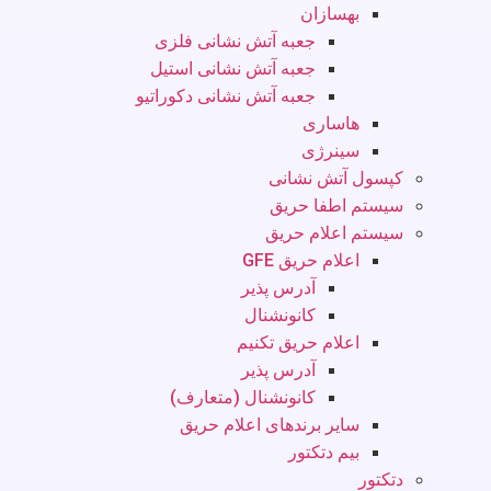
بهسازان
جعبه آتش نشانی فلزی
جعبه آتش نشانی استیل
جعبه آتش نشانی دکوراتیو
هاساری
سینرژی
کپسول آتش نشانی
سیستم اطفا حریق
سیستم اعلام حریق
اعلام حریق GFE
آدرس پذیر
کانونشنال
اعلام حریق تکنیم
آدرس پذیر
کانونشنال (متعارف)
سایر برندهای اعلام حریق
بیم دتکتور
دتکتور