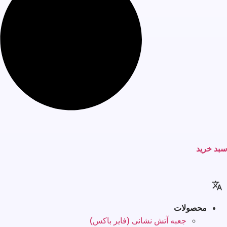
سبد خرید
محصولات
جعبه آتش نشانی (فایر باکس)