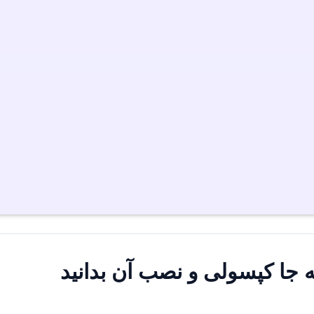
ه جا کپسولی و نصب آن بدانید