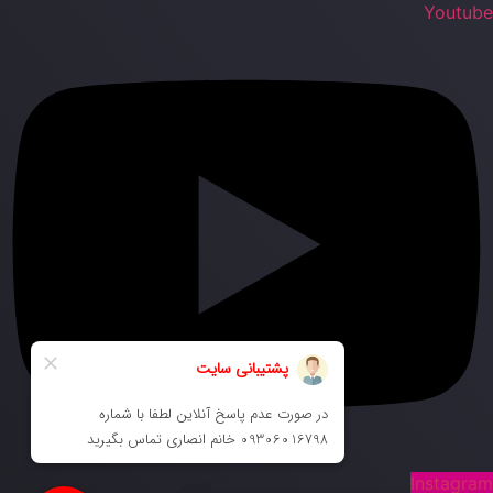
Youtub
Instagra