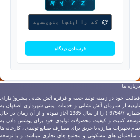
رباره ما
عالیت خود در زمینه تولید جعبه و قرقره آتش نشانی پیشرو( دارای
اییدیه از سازمان آتش نشانی و خدمات ایمنی شهرداری اصفهان به
شماره 6754/7 ) را از سال 1385 آغاز نموده و از آن زمان در حال
وسعه کمیت و کیفیت محصولات تولیدی خود برای پوشش دادن به
مام تجهیزات مبارزه با حریق برای مصارف صنایع تولیدی ، کارخانه ها
 ساختمان های مسکونی و مجتمع های تجاری میباشد. و با توسعه