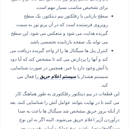
برای تشخیص مناسب بسیار مهم است.
سطح بازتابی یا رفلکتور بیم دیتکتور، یک سطح
روبروی فرستنده است که در آن پرتو نور به سمت
گیرنده هدایت می شود و منعکس می شود. این سطح
می تواند یک صفحه بازتابنده تخصصی باشد.
کنترل پنل ها سیگنال ها را از واحد گیرنده دریافت می
کند و آنها را پردازش می کند تا مشخص کند که آیا دود
یا آتش وجود دارد یا خیر. همچنین در صورت شناسایی،
سیستم هشدار یا
سیستم اعلام حریق
را فعال می
کند.
این قطعات در بیم دیتکتور رفلکتوری به طور هماهنگ کار
می کنند تا در نهایت بتوانند عوامل آتش را شناسایی کنند. بعد
از آنکه بروز حریق مشخص شد سیگنال ها باعث به صدا
درآوردن آژیر اعلام حریق می‌شوند. البته اگر به این نوع
دستگاه‌ها متصل باشند. نوع عملکرد آنها در قسمت بعد