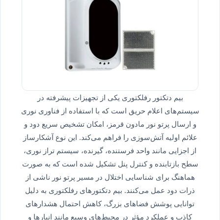
بیم دتکتور رفلکتوری یکی از تجهیزات پیشرفته در
سیستم‌های اعلام حریق است که با استفاده از فناوری نوری
و ارسال پرتو نور مادون قرمز، امکان تشخیص سریع دود و
علائم اولیه آتش‌سوزی را فراهم می‌کند. این نوع آشکارساز
از اجزایی مانند واحد فرستنده، گیرنده، سیستم تراز نوری،
سطح بازتابنده و کنترل پنل تشکیل شده است که به صورت
هماهنگ برای شناسایی اختلال در مسیر پرتو نور ناشی از
ذرات دود عمل می‌کنند. بیم دتکتورهای رفلکتوری به دلیل
توانایی پوشش فضاهای بزرگ، کاهش احتمال هشدارهای
کاذب و عملکرد مؤثر در محیط‌های وسیع مانند انبارها و