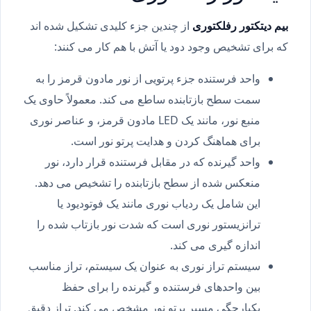
بیم دیتکتور رفلکتوری
از چندین جزء کلیدی تشکیل شده اند
که برای تشخیص وجود دود یا آتش با هم کار می کنند:
واحد فرستنده جزء پرتویی از نور مادون قرمز را به
سمت سطح بازتابنده ساطع می کند. معمولاً حاوی یک
منبع نور، مانند یک LED مادون قرمز، و عناصر نوری
برای هماهنگ کردن و هدایت پرتو نور است.
واحد گیرنده که در مقابل فرستنده قرار دارد، نور
منعکس شده از سطح بازتابنده را تشخیص می دهد.
این شامل یک ردیاب نوری مانند یک فوتودیود یا
ترانزیستور نوری است که شدت نور بازتاب شده را
اندازه گیری می کند.
سیستم تراز نوری به عنوان یک سیستم، تراز مناسب
بین واحدهای فرستنده و گیرنده را برای حفظ
یکپارچگی مسیر پرتو نور مشخص می کند. تراز دقیق