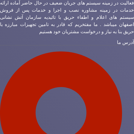
عالیت در زمینه سیستم های جریان ضعیف در حال حاضر آماده ارائه
دمات در زمینه مشاوره نصب و اجرا و خدمات پس از فروش
یستم های اعلام و اطفاء حریق با تائیدیه سازمان آتش نشانی
صفهان میباشد . ما مفتخریم که قادر به تامین تجهیزات مبارزه با
ریق بنا به نیاز و درخواست مشتریان خود هستیم
درس ما