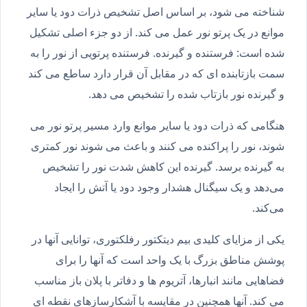
شناخته می شود، بر اساس اصل تشخیص ذرات دود یا سایر
موانع در یک پرتو نور عمل می کند. از دو جزء اصلی تشکیل
شده است: فرستنده و گیرنده. فرستنده پرتویی از نور را به
سمت بازتابنده ای که در مقابل آن قرار دارد ساطع می کند
و گیرنده نور بازتاب شده را تشخیص می دهد.
هنگامی که ذرات دود یا سایر موانع وارد مسیر پرتو نور می
شوند، نور را پراکنده می کنند و باعث می شوند نور کمتری
به گیرنده برسد. گیرنده این کاهش شدت نور را تشخیص
می‌دهد و یک سیگنال هشدار وجود دود یا آتش را ایجاد
می‌کند.
یکی از مزایای کلیدی بیم دیتکتور رفلکتوری، توانایی آنها در
پوشش مناطق بزرگ با یک واحد است که آنها را برای
فضاهایی مانند انبارها، آتریوم ها و دفاتر با پلان باز مناسب
می کند. آنها همچنین در مقایسه با آشکارسازهای نقطه ای