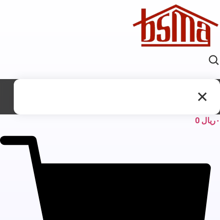
ریال
0