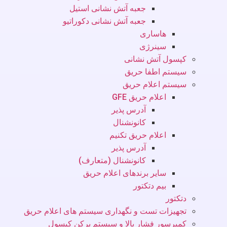
جعبه آتش نشانی استیل
جعبه آتش نشانی دکوراتیو
هاساری
سینرژی
کپسول آتش نشانی
سیستم اطفا حریق
سیستم اعلام حریق
اعلام حریق GFE
آدرس پذیر
کانونشنال
اعلام حریق تکنیم
آدرس پذیر
کانونشنال (متعارف)
سایر برندهای اعلام حریق
بیم دتکتور
دتکتور
تجهیزات تست و نگهداری سیستم های اعلام حریق
کمپرسور فشار بالا و سیستم پرکن کپسول