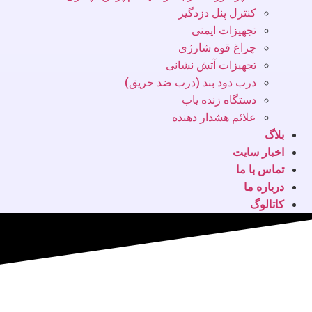
کنترل پنل دزدگیر
تجهیزات ایمنی
چراغ قوه شارژی
تجهیزات آتش نشانی
درب دود بند (درب ضد حریق)
دستگاه زنده یاب
علائم هشدار دهنده
بلاگ
اخبار سایت
تماس با ما
درباره ما
کاتالوگ