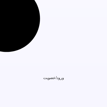
ورود/عضویت