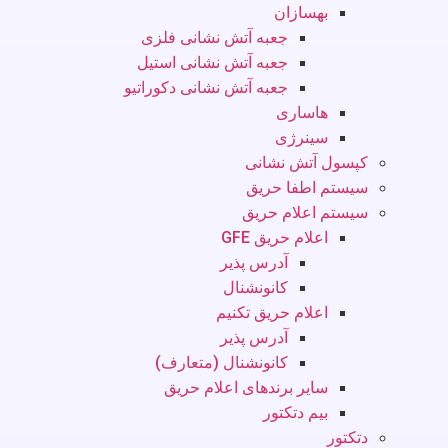
بهسازان
جعبه آتش نشانی فلزی
جعبه آتش نشانی استیل
جعبه آتش نشانی دکوراتیو
هاساری
سینرژی
کپسول آتش نشانی
سیستم اطفا حریق
سیستم اعلام حریق
اعلام حریق GFE
آدرس پذیر
کانونشنال
اعلام حریق تکنیم
آدرس پذیر
کانونشنال (متعارف)
سایر برندهای اعلام حریق
بیم دتکتور
دتکتور