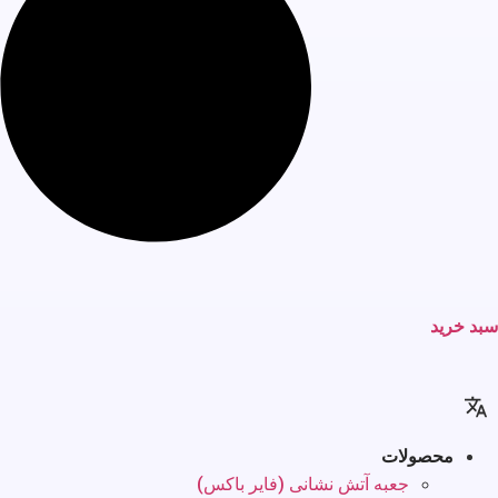
سبد خرید
محصولات
جعبه آتش نشانی (فایر باکس)