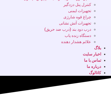
کنترل پنل دزدگیر
تجهیزات ایمنی
چراغ قوه شارژی
تجهیزات آتش نشانی
درب دود بند (درب ضد حریق)
دستگاه زنده یاب
علائم هشدار دهنده
بلاگ
اخبار سایت
تماس با ما
درباره ما
کاتالوگ