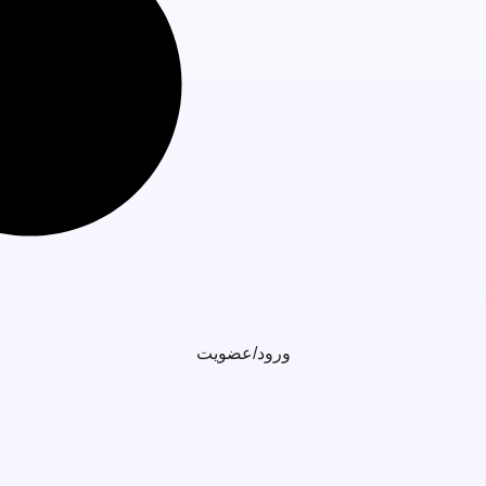
ورود/عضویت