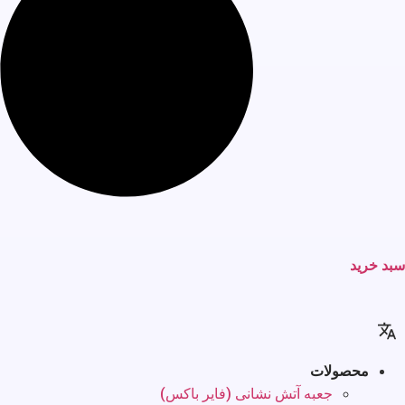
سبد خرید
محصولات
جعبه آتش نشانی (فایر باکس)