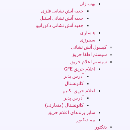
بهسازان
جعبه آتش نشانی فلزی
جعبه آتش نشانی استیل
جعبه آتش نشانی دکوراتیو
هاساری
سینرژی
کپسول آتش نشانی
سیستم اطفا حریق
سیستم اعلام حریق
اعلام حریق GFE
آدرس پذیر
کانونشنال
اعلام حریق تکنیم
آدرس پذیر
کانونشنال (متعارف)
سایر برندهای اعلام حریق
بیم دتکتور
دتکتور