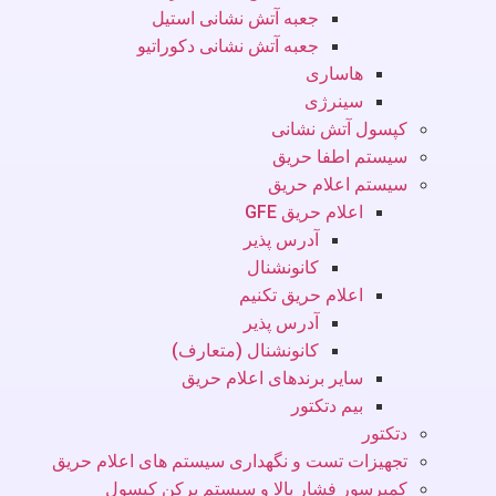
جعبه آتش نشانی استیل
جعبه آتش نشانی دکوراتیو
هاساری
سینرژی
کپسول آتش نشانی
سیستم اطفا حریق
سیستم اعلام حریق
اعلام حریق GFE
آدرس پذیر
کانونشنال
اعلام حریق تکنیم
آدرس پذیر
کانونشنال (متعارف)
سایر برندهای اعلام حریق
بیم دتکتور
دتکتور
تجهیزات تست و نگهداری سیستم های اعلام حریق
کمپرسور فشار بالا و سیستم پرکن کپسول