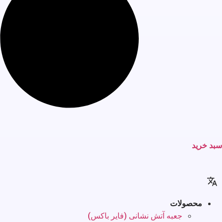
سبد خرید
محصولات
جعبه آتش نشانی (فایر باکس)