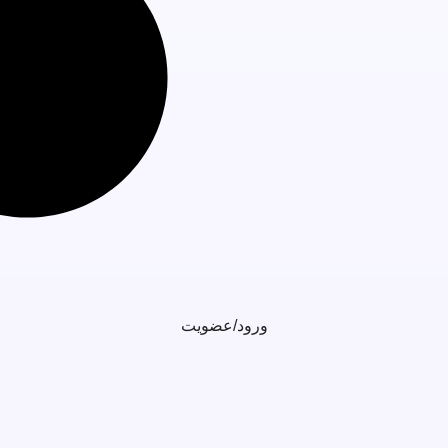
ورود/عضویت