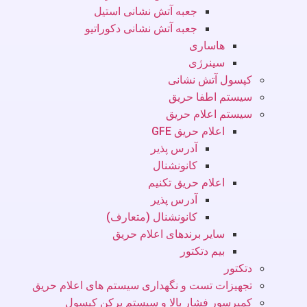
جعبه آتش نشانی استیل
جعبه آتش نشانی دکوراتیو
هاساری
سینرژی
کپسول آتش نشانی
سیستم اطفا حریق
سیستم اعلام حریق
اعلام حریق GFE
آدرس پذیر
کانونشنال
اعلام حریق تکنیم
آدرس پذیر
کانونشنال (متعارف)
سایر برندهای اعلام حریق
بیم دتکتور
دتکتور
تجهیزات تست و نگهداری سیستم های اعلام حریق
کمپرسور فشار بالا و سیستم پرکن کپسول