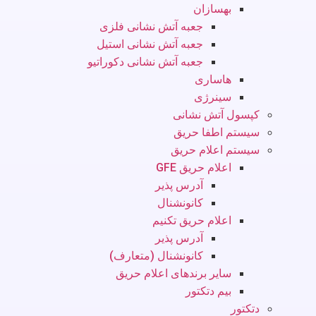
بهسازان
جعبه آتش نشانی فلزی
جعبه آتش نشانی استیل
جعبه آتش نشانی دکوراتیو
هاساری
سینرژی
کپسول آتش نشانی
سیستم اطفا حریق
سیستم اعلام حریق
اعلام حریق GFE
آدرس پذیر
کانونشنال
اعلام حریق تکنیم
آدرس پذیر
کانونشنال (متعارف)
سایر برندهای اعلام حریق
بیم دتکتور
دتکتور