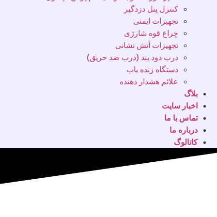
کنترل پنل دزدگیر
تجهیزات ایمنی
چراغ قوه شارژی
تجهیزات آتش نشانی
درب دود بند (درب ضد حریق)
دستگاه زنده یاب
علائم هشدار دهنده
بلاگ
اخبار سایت
تماس با ما
درباره ما
کاتالوگ