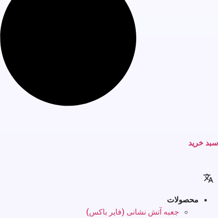
سبد خرید
محصولات
جعبه آتش نشانی (فایر باکس)