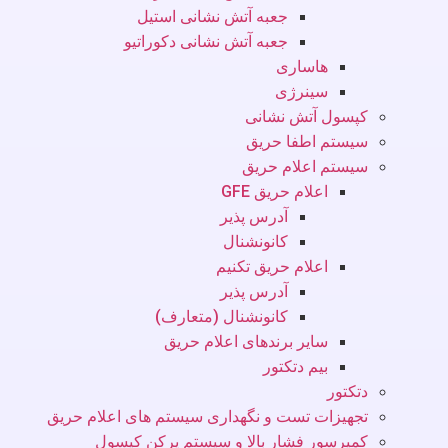
جعبه آتش نشانی استیل
جعبه آتش نشانی دکوراتیو
هاساری
سینرژی
کپسول آتش نشانی
سیستم اطفا حریق
سیستم اعلام حریق
اعلام حریق GFE
آدرس پذیر
کانونشنال
اعلام حریق تکنیم
آدرس پذیر
کانونشنال (متعارف)
سایر برندهای اعلام حریق
بیم دتکتور
دتکتور
تجهیزات تست و نگهداری سیستم های اعلام حریق
کمپرسور فشار بالا و سیستم پرکن کپسول