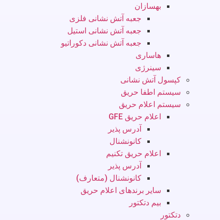
بهسازان
جعبه آتش نشانی فلزی
جعبه آتش نشانی استیل
جعبه آتش نشانی دکوراتیو
هاساری
سینرژی
کپسول آتش نشانی
سیستم اطفا حریق
سیستم اعلام حریق
اعلام حریق GFE
آدرس پذیر
کانونشنال
اعلام حریق تکنیم
آدرس پذیر
کانونشنال (متعارف)
سایر برندهای اعلام حریق
بیم دتکتور
دتکتور