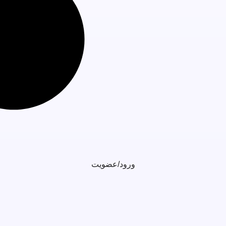
ورود/عضویت