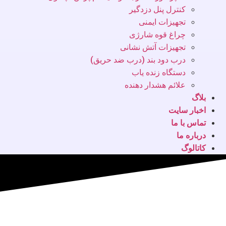
کنترل پنل دزدگیر
تجهیزات ایمنی
چراغ قوه شارژی
تجهیزات آتش نشانی
درب دود بند (درب ضد حریق)
دستگاه زنده یاب
علائم هشدار دهنده
بلاگ
اخبار سایت
تماس با ما
درباره ما
کاتالوگ