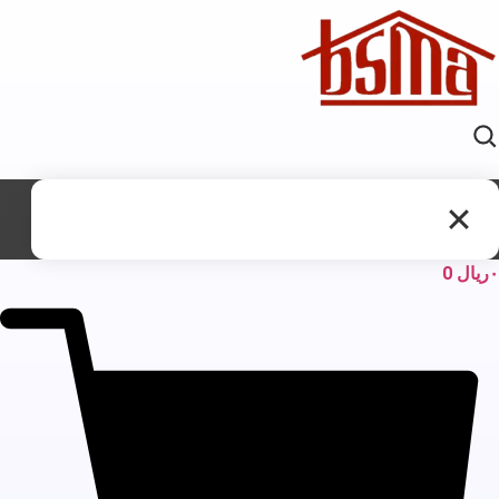
ریال
0