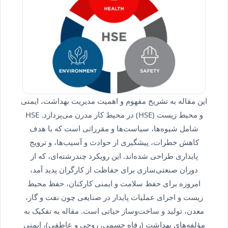
این مقاله به تشریح مفهوم و اهمیت مدیریت بهداشت، ایمنی
و محیط زیست (HSE) در محیط کار مدرن می‌پردازد. HSE
شامل شیوه‌ها، سیاست‌ها و مقرراتی است که با هدف
کاهش خطرات، پیشگیری از حوادث و آسیب‌ها، و ترویج
پایداری طراحی شده‌اند. این رویکرد چندرشته‌ای، که از
دوران صنعتی‌سازی برای حفاظت از کارگران پدید آمد،
امروزه برای حفظ سلامت و ایمنی کارکنان، حفظ محیط
زیست و اجرای عملیات پایدار در صنایعی چون نفت و گاز،
معدن، تولید و ساخت‌وساز حیاتی است. مقاله به تفکیک به
مؤلفه‌های بهداشت (رفاه جسمی، روحی و عاطفی)، ایمنی