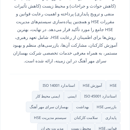
(کاهش حوادث و جراحات) و محیط زیست (کاهش تأثیرات
منفی و ترویج پایداری) پرداخته و اهمیت رعایت قوانین و
مقررات HSE و همچنین پیاده‌سازی سیستم‌های مدیریت
HSE جامع را مورد تأکید قرار می‌دهد. در نهایت، بهترین
روش‌ها برای اطمینان از رعایت HSE، شامل تعهد رهبری،
آموزش کارکنان، مشارکت آن‌ها، بازرسی‌های منظم و بهبود
مستمر، به همراه معرفی خدمات تخصصی شرکت بهسازان
سرای مهر آهنگ در این زمینه، ارائه شده است.
HSE
آموزش HSE
استاندارد ISO 14001
استاندارد ISO 45001
ایمنی
ایمنی محیط کار
بازرسی HSE
بهداشت
بهسازان سرای مهر آهنگ
پایداری
سلامت کارکنان
سیستم مدیریت HSE
قوانین HSE
محیط زیست
مدیریت بحران