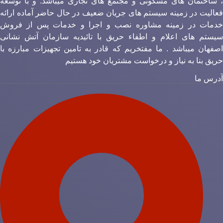
 ساختمان های مسکونی و مجتمع های تجاری میباشد. و با توسعه
عالیت در زمینه سیستم های جریان ضعیف در حال حاضر آماده ارائه
دمات در زمینه مشاوره نصب و اجرا و خدمات پس از فروش
یستم های اعلام و اطفاء حریق با تائیدیه سازمان آتش نشانی
صفهان میباشد . ما مفتخریم که قادر به تامین تجهیزات مبارزه با
ریق بنا به نیاز و درخواست مشتریان خود هستیم
درس ما