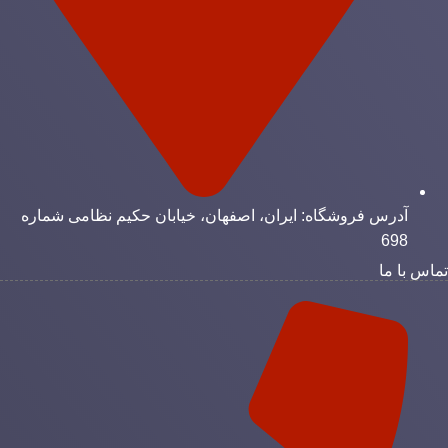
آدرس فروشگاه: ایران، اصفهان، خیابان حکیم نظامی شماره
698
ماس با ما