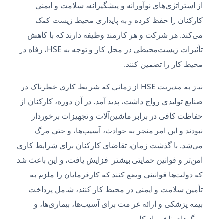
از استراتژی‌های نوآورانه و پیشگیرانه، سلامت و ایمنی
کارکنان را حفظ کرده و به پایداری محیط زیست کمک
می‌کند. هر شرکت و هر کارمند وظیفه دارند که با کاهش
تأثیرات زیست‌محیطی در محل کار و توجه به HSE، رفاه در
محیط کار را تضمین کنند.
نیاز به مدیریت HSE از زمانی که شرایط کاری خطرناک در
صنایع تولیدی رواج داشت، پدید آمد. در آن دوره، کارکنان از
حفاظت کافی در برابر ماشین‌آلات و تجهیزات برخوردار
نبودند و این امر منجر به حوادث، آسیب‌ها، و حتی مرگ
می‌شد. با گذشت زمان، تقاضای کارکنان برای شرایط کاری
امن‌تر و قوانین حمایتی بیشتر افزایش یافت، و این باعث شد
که دولت‌ها قوانینی وضع کنند که کارفرمایان را ملزم به
تأمین سلامت و ایمنی در محیط کار کنند، شامل پرداخت
بیمه پزشکی و ارائه غرامت برای آسیب‌ها، بیماری‌ها، و
مرگ‌های ناشی از کار.