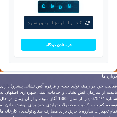
رباره ما
عالیت خود در زمینه تولید جعبه و قرقره آتش نشانی پیشرو( دارای
اییدیه از سازمان آتش نشانی و خدمات ایمنی شهرداری اصفهان به
شماره 6754/7 ) را از سال 1385 آغاز نموده و از آن زمان در حال
وسعه کمیت و کیفیت محصولات تولیدی خود برای پوشش دادن به
مام تجهیزات مبارزه با حریق برای مصارف صنایع تولیدی ، کارخانه ها