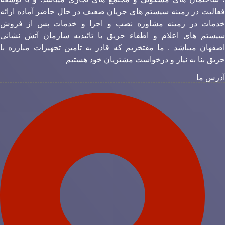
عالیت در زمینه سیستم های جریان ضعیف در حال حاضر آماده ارائه
دمات در زمینه مشاوره نصب و اجرا و خدمات پس از فروش
یستم های اعلام و اطفاء حریق با تائیدیه سازمان آتش نشانی
صفهان میباشد . ما مفتخریم که قادر به تامین تجهیزات مبارزه با
ریق بنا به نیاز و درخواست مشتریان خود هستیم
درس ما