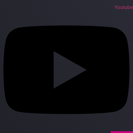
Youtub