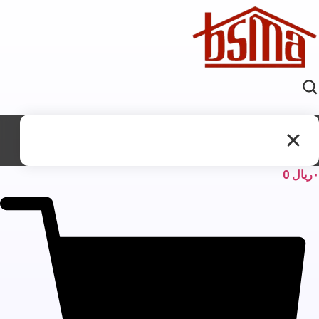
ریال
0