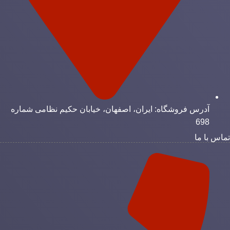
آدرس فروشگاه: ایران، اصفهان، خیابان حکیم نظامی شماره
698
ماس با ما