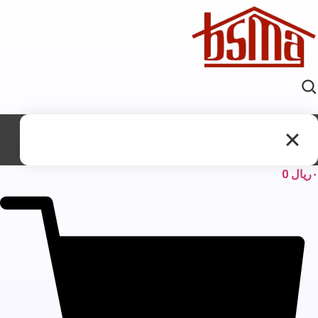
ریال
0