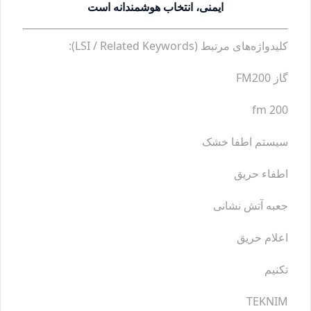
ایمنی، انتخاب هوشمندانه است
کلیدواژه‌های مرتبط (LSI / Related Keywords):
گاز FM200
fm 200
سیستم اطفا خشک
اطفاء حریق
جعبه آتش نشانی
اعلام حریق
تکنیم
TEKNIM