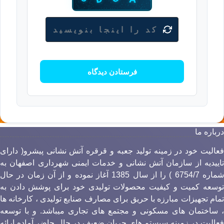
رباره ما
عالیت خود در زمینه تولید جعبه و قرقره آتش نشانی پیشرو( دارای
اییدیه از سازمان آتش نشانی و خدمات ایمنی شهرداری اصفهان به
شماره 6754/7 ) را از سال 1385 آغاز نموده و از آن زمان در حال
وسعه کمیت و کیفیت محصولات تولیدی خود برای پوشش دادن به
مام تجهیزات مبارزه با حریق برای مصارف صنایع تولیدی ، کارخانه ها
 ساختمان های مسکونی و مجتمع های تجاری میباشد. و با توسعه
عالیت در زمینه سیستم های جریان ضعیف در حال حاضر آماده ارائه