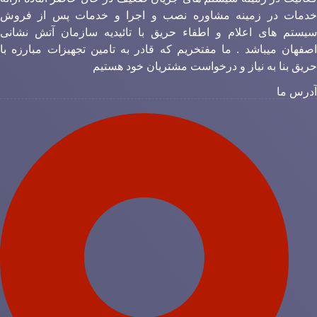
دمات در زمینه مشاوره نصب و اجرا و خدمات پس از فروش
یستم های اعلام و اطفاء حریق با تائیدیه سازمان آتش نشانی
صفهان میباشد . ما مفتخریم که قادر به تامین تجهیزات مبارزه با
ریق بنا به نیاز و درخواست مشتریان خود هستیم
درس ما