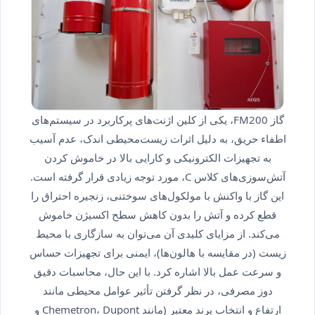
گاز FM200، یکی از کلین اژنت‌های پرکاربرد در سیستم‌های
اطفاء حریق، به دلیل اثرات زیست‌محیطی اندک، عدم آسیب
به تجهیزات الکترونیکی و کارایی بالا در خاموش کردن
آتش‌سوزی‌های کلاس C، مورد توجه زیادی قرار گرفته است.
این گاز با واکنش با مولکول‌های سوختنی، زنجیره احتراق را
قطع کرده و آتش را بدون کاهش سطح اکسیژن خاموش
می‌کند. از مزایای کلیدی آن می‌توان به سازگاری با محیط
زیست (در مقایسه با هالون‌ها)، ایمنی برای تجهیزات حساس
و سرعت عمل بالا اشاره کرد. با این حال، محاسبات دقیق
دوز مصرفی، در نظر گرفتن تأثیر عوامل محیطی مانند
ارتفاع و انتخاب برند معتبر (مانند Chemetron، Dupont و