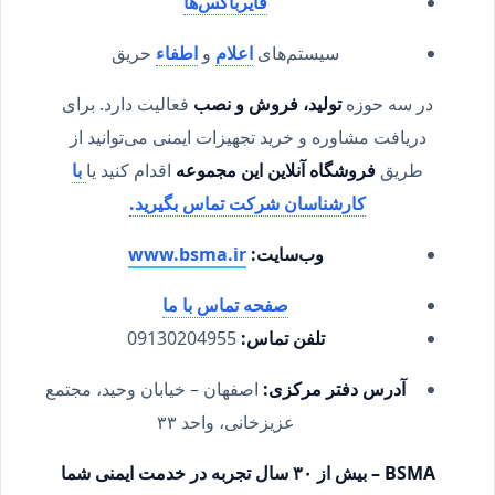
فایرباکس‌ها
سیستم‌های
اعلام
و
اطفاء
حریق
در سه حوزه
تولید، فروش و نصب
فعالیت دارد. برای
دریافت مشاوره و خرید تجهیزات ایمنی می‌توانید از
طریق
فروشگاه آنلاین این مجموعه
اقدام کنید یا
با
کارشناسان شرکت تماس بگیرید.
وب‌سایت:
www.bsma.ir
صفحه تماس با ما
تلفن تماس:
09130204955
آدرس دفتر مرکزی:
اصفهان – خیابان وحید، مجتمع
عزیزخانی، واحد ۳۳
BSMA – بیش از ۳۰ سال تجربه در خدمت ایمنی شما