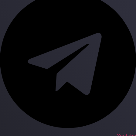
Youtub