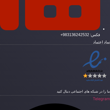
فکس: 983136242532+
ماد اعتماد
ا را در شبکه های اجتماعی دنبال کنید
Telegra