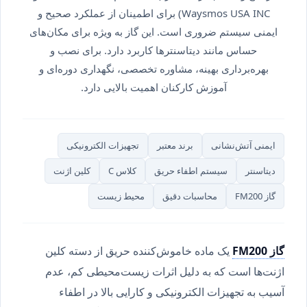
Waysmos USA INC) برای اطمینان از عملکرد صحیح و
ایمنی سیستم ضروری است. این گاز به ویژه برای مکان‌های
حساس مانند دیتاسنترها کاربرد دارد. برای نصب و
بهره‌برداری بهینه، مشاوره تخصصی، نگهداری دوره‌ای و
آموزش کارکنان اهمیت بالایی دارد.
ایمنی آتش‌نشانی
برند معتبر
تجهیزات الکترونیکی
دیتاسنتر
سیستم اطفاء حریق
کلاس C
کلین اژنت
گاز FM200
محاسبات دقیق
محیط زیست
گاز FM200
یک ماده خاموش‌کننده حریق از دسته کلین
اژنت‌ها است که به دلیل اثرات زیست‌محیطی کم، عدم
آسیب به تجهیزات الکترونیکی و کارایی بالا در اطفاء