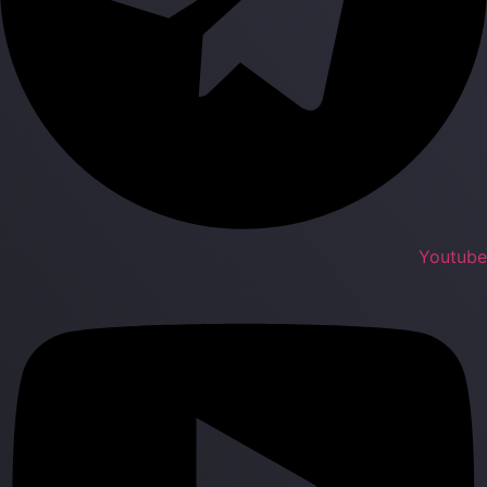
Youtub