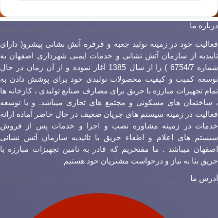
رباره ما
عالیت خود در زمینه تولید جعبه و قرقره آتش نشانی پیشرو( دارای
اییدیه از سازمان آتش نشانی و خدمات ایمنی شهرداری اصفهان به
شماره 6754/7 ) را از سال 1385 آغاز نموده و از آن زمان در حال
وسعه کمیت و کیفیت محصولات تولیدی خود برای پوشش دادن به
مام تجهیزات مبارزه با حریق برای مصارف صنایع تولیدی ، کارخانه ها
 ساختمان های مسکونی و مجتمع های تجاری میباشد. و با توسعه
عالیت در زمینه سیستم های جریان ضعیف در حال حاضر آماده ارائه
دمات در زمینه مشاوره نصب و اجرا و خدمات پس از فروش
یستم های اعلام و اطفاء حریق با تائیدیه سازمان آتش نشانی
صفهان میباشد . ما مفتخریم که قادر به تامین تجهیزات مبارزه با
ریق بنا به نیاز و درخواست مشتریان خود هستیم
درس ما