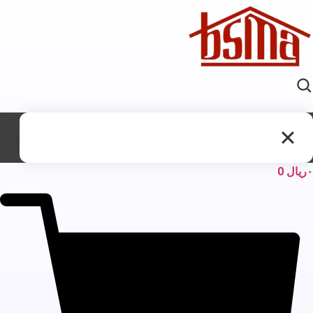
ریال
0