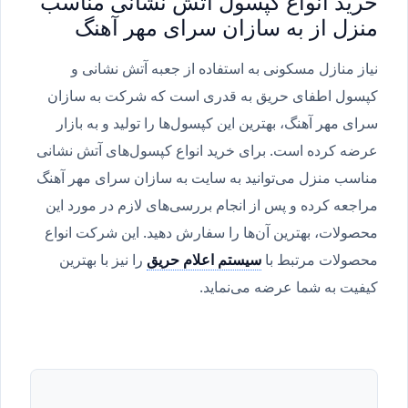
خرید انواع کپسول آتش نشانی مناسب
منزل از به سازان سرای مهر آهنگ
نیاز منازل مسکونی به استفاده از جعبه آتش نشانی و
کپسول اطفای حریق به قدری است که شرکت به سازان
سرای مهر آهنگ، بهترین این کپسول‌ها را تولید و به بازار
عرضه کرده است. برای خرید انواع کپسول‌های آتش نشانی
مناسب منزل می‌توانید به سایت به سازان سرای مهر آهنگ
مراجعه کرده و پس از انجام بررسی‌های لازم در مورد این
محصولات، بهترین آن‌ها را سفارش دهید. این شرکت انواع
محصولات مرتبط با
سیستم اعلام حریق
را نیز با بهترین
کیفیت به شما عرضه می‌نماید.