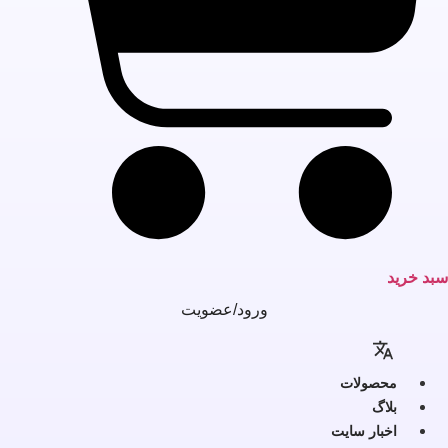
بد خرید
ورود/عضویت
محصولات
بلاگ
اخبار سایت