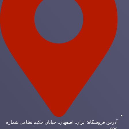
آدرس فروشگاه: ایران، اصفهان، خیابان حکیم نظامی شماره