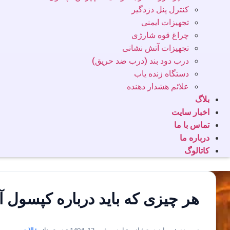
کنترل پنل دزدگیر
تجهیزات ایمنی
چراغ قوه شارژی
تجهیزات آتش نشانی
درب دود بند (درب ضد حریق)
دستگاه زنده یاب
علائم هشدار دهنده
بلاگ
اخبار سایت
تماس با ما
درباره ما
کاتالوگ
هر چیزی که باید درباره کپسول
نویسنده: پیمان درخشانی • اردیبهشت 13, 1404 • دسته‌ها:
مقالات