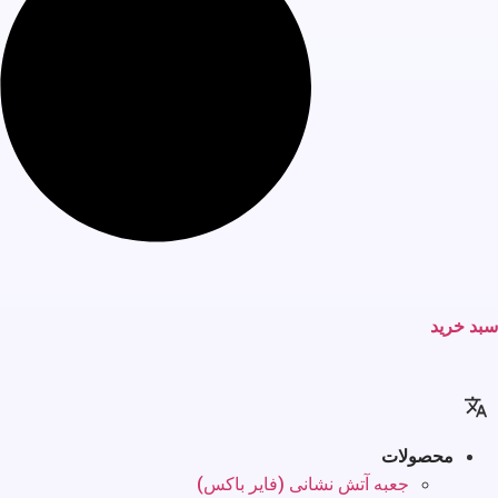
سبد خرید
محصولات
جعبه آتش نشانی (فایر باکس)