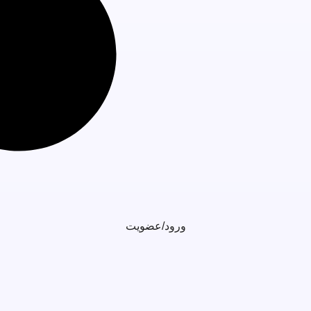
ورود/عضویت