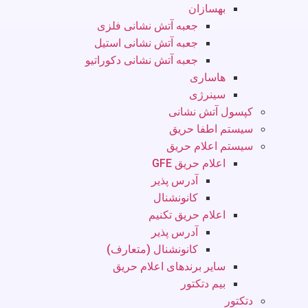
بهسازان
جعبه آتش نشانی فلزی
جعبه آتش نشانی استیل
جعبه آتش نشانی دکوراتیو
هاساری
سینرژی
کپسول آتش نشانی
سیستم اطفا حریق
سیستم اعلام حریق
اعلام حریق GFE
آدرس پذیر
کانونشنال
اعلام حریق تکنیم
آدرس پذیر
کانونشنال (متعارف)
سایر برندهای اعلام حریق
بیم دتکتور
دتکتور