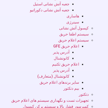
جعبه آتش نشانی استیل
جعبه آتش نشانی دکوراتیو
هاساری
سینرژی
کپسول آتش نشانی
سیستم اطفا حریق
سیستم اعلام حریق
اعلام حریق GFE
آدرس پذیر
کانونشنال
اعلام حریق تکنیم
آدرس پذیر
کانونشنال (متعارف)
سایر برندهای اعلام حریق
بیم دتکتور
دتکتور
تجهیزات تست و نگهداری سیستم های اعلام حریق
کمپرسور فشار بالا و سیستم پرکن کپسول