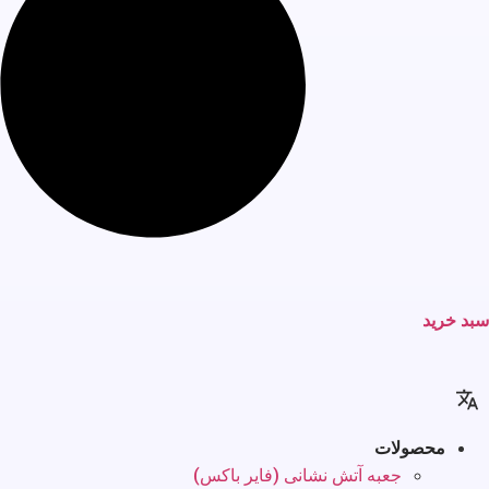
سبد خرید
محصولات
جعبه آتش نشانی (فایر باکس)