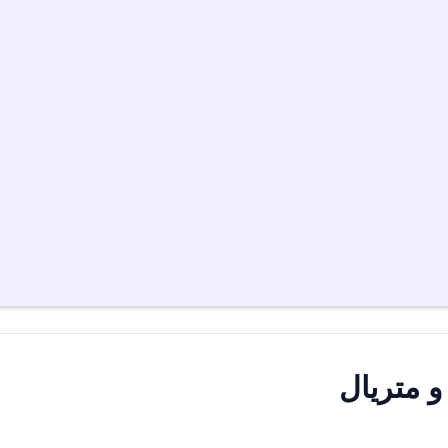
و متریال