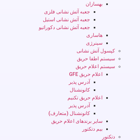
بهسازان
جعبه آتش نشانی فلزی
جعبه آتش نشانی استیل
جعبه آتش نشانی دکوراتیو
هاساری
سینرژی
کپسول آتش نشانی
سیستم اطفا حریق
سیستم اعلام حریق
اعلام حریق GFE
آدرس پذیر
کانونشنال
اعلام حریق تکنیم
آدرس پذیر
کانونشنال (متعارف)
سایر برندهای اعلام حریق
بیم دتکتور
دتکتور