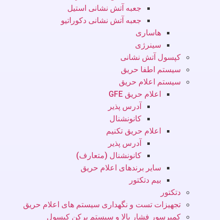
جعبه آتش نشانی استیل
جعبه آتش نشانی دکوراتیو
هاساری
سینرژی
کپسول آتش نشانی
سیستم اطفا حریق
سیستم اعلام حریق
اعلام حریق GFE
آدرس پذیر
کانونشنال
اعلام حریق تکنیم
آدرس پذیر
کانونشنال (متعارف)
سایر برندهای اعلام حریق
بیم دتکتور
دتکتور
تجهیزات تست و نگهداری سیستم های اعلام حریق
کمپرسور فشار بالا و سیستم پرکن کپسول