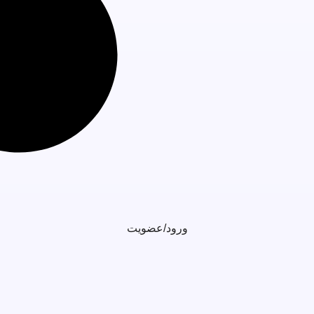
ورود/عضویت