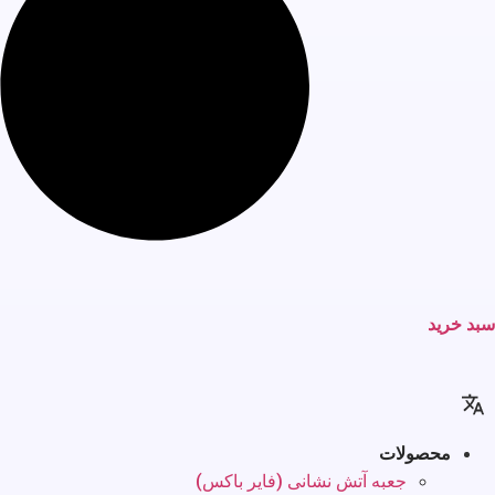
سبد خرید
محصولات
جعبه آتش نشانی (فایر باکس)