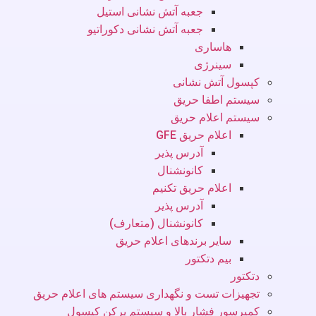
جعبه آتش نشانی استیل
جعبه آتش نشانی دکوراتیو
هاساری
سینرژی
کپسول آتش نشانی
سیستم اطفا حریق
سیستم اعلام حریق
اعلام حریق GFE
آدرس پذیر
کانونشنال
اعلام حریق تکنیم
آدرس پذیر
کانونشنال (متعارف)
سایر برندهای اعلام حریق
بیم دتکتور
دتکتور
تجهیزات تست و نگهداری سیستم های اعلام حریق
کمپرسور فشار بالا و سیستم پرکن کپسول