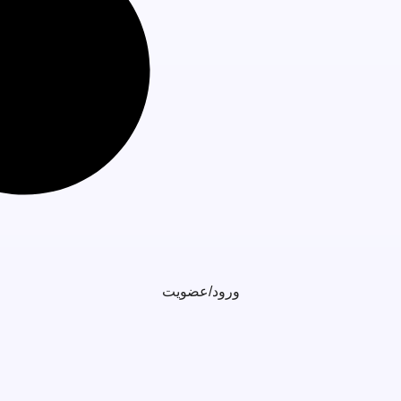
ورود/عضویت