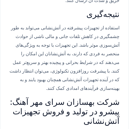
حریق و شدت آن ارسال کنند.
نتیجه‌گیری
استفاده از تجهیزات پیشرفته در آتش‌نشانی می‌تواند به طور
چشمگیری در کاهش تلفات جانی و مالی ناشی از حوادث
آتش‌سوزی موثر باشد. این تجهیزات با توجه به ویژگی‌های
منحصر به فردی که دارند، به آتش‌نشانان این امکان را
می‌دهند که در شرایط بحرانی و پیچیده بهتر و سریع‌تر عمل
کنند. با پیشرفت روزافزون تکنولوژی، می‌توان انتظار داشت
که در آینده تجهیزات آتش‌نشانی همچنان بهبود یابند و به
بهینه‌سازی فرآیندهای امدادی کمک کنند.
شرکت بهسازان سرای مهر آهنگ:
پیشرو در تولید و فروش تجهیزات
آتش‌نشانی