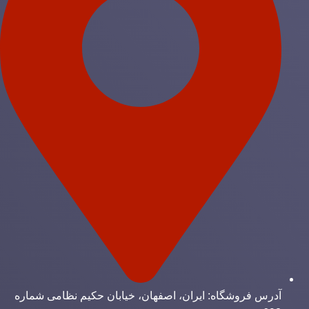
آدرس فروشگاه: ایران، اصفهان، خیابان حکیم نظامی شماره