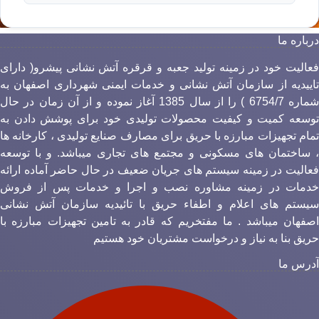
رباره ما
عالیت خود در زمینه تولید جعبه و قرقره آتش نشانی پیشرو( دارای
اییدیه از سازمان آتش نشانی و خدمات ایمنی شهرداری اصفهان به
شماره 6754/7 ) را از سال 1385 آغاز نموده و از آن زمان در حال
وسعه کمیت و کیفیت محصولات تولیدی خود برای پوشش دادن به
مام تجهیزات مبارزه با حریق برای مصارف صنایع تولیدی ، کارخانه ها
 ساختمان های مسکونی و مجتمع های تجاری میباشد. و با توسعه
عالیت در زمینه سیستم های جریان ضعیف در حال حاضر آماده ارائه
دمات در زمینه مشاوره نصب و اجرا و خدمات پس از فروش
یستم های اعلام و اطفاء حریق با تائیدیه سازمان آتش نشانی
صفهان میباشد . ما مفتخریم که قادر به تامین تجهیزات مبارزه با
ریق بنا به نیاز و درخواست مشتریان خود هستیم
درس ما