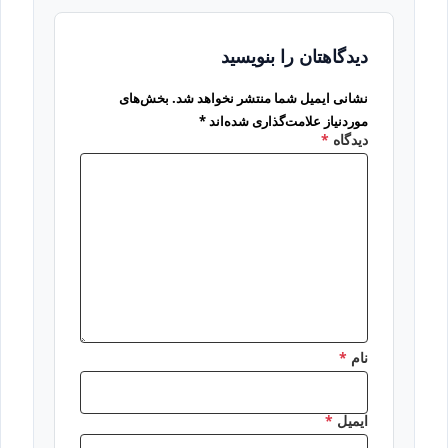
دیدگاهتان را بنویسید
نشانی ایمیل شما منتشر نخواهد شد.
بخش‌های
موردنیاز علامت‌گذاری شده‌اند
*
دیدگاه
*
نام
*
ایمیل
*