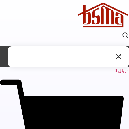
ریال
0