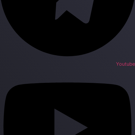
Youtub