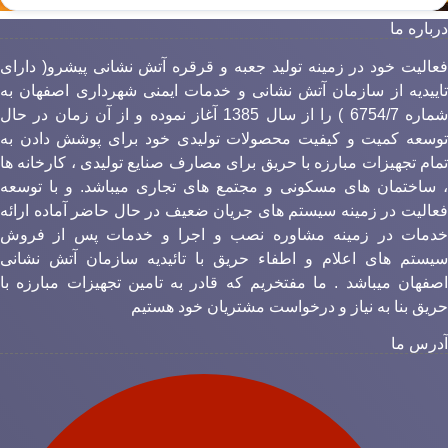
رباره ما
عالیت خود در زمینه تولید جعبه و قرقره آتش نشانی پیشرو( دارای
اییدیه از سازمان آتش نشانی و خدمات ایمنی شهرداری اصفهان به
شماره 6754/7 ) را از سال 1385 آغاز نموده و از آن زمان در حال
وسعه کمیت و کیفیت محصولات تولیدی خود برای پوشش دادن به
مام تجهیزات مبارزه با حریق برای مصارف صنایع تولیدی ، کارخانه ها
 ساختمان های مسکونی و مجتمع های تجاری میباشد. و با توسعه
عالیت در زمینه سیستم های جریان ضعیف در حال حاضر آماده ارائه
دمات در زمینه مشاوره نصب و اجرا و خدمات پس از فروش
یستم های اعلام و اطفاء حریق با تائیدیه سازمان آتش نشانی
صفهان میباشد . ما مفتخریم که قادر به تامین تجهیزات مبارزه با
ریق بنا به نیاز و درخواست مشتریان خود هستیم
درس ما