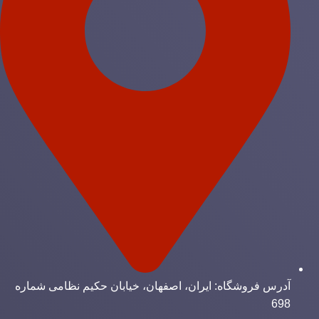
آدرس فروشگاه: ایران، اصفهان، خیابان حکیم نظامی شماره
698