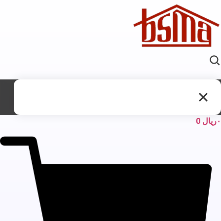
ریال
0