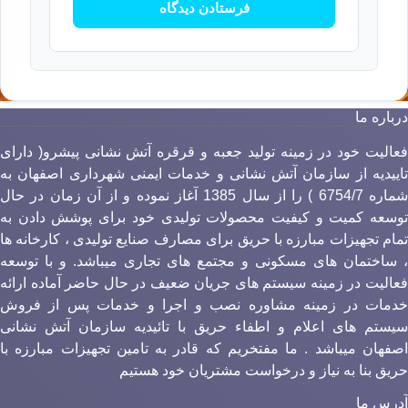
رباره ما
عالیت خود در زمینه تولید جعبه و قرقره آتش نشانی پیشرو( دارای
اییدیه از سازمان آتش نشانی و خدمات ایمنی شهرداری اصفهان به
شماره 6754/7 ) را از سال 1385 آغاز نموده و از آن زمان در حال
وسعه کمیت و کیفیت محصولات تولیدی خود برای پوشش دادن به
مام تجهیزات مبارزه با حریق برای مصارف صنایع تولیدی ، کارخانه ها
 ساختمان های مسکونی و مجتمع های تجاری میباشد. و با توسعه
عالیت در زمینه سیستم های جریان ضعیف در حال حاضر آماده ارائه
دمات در زمینه مشاوره نصب و اجرا و خدمات پس از فروش
یستم های اعلام و اطفاء حریق با تائیدیه سازمان آتش نشانی
صفهان میباشد . ما مفتخریم که قادر به تامین تجهیزات مبارزه با
ریق بنا به نیاز و درخواست مشتریان خود هستیم
درس ما