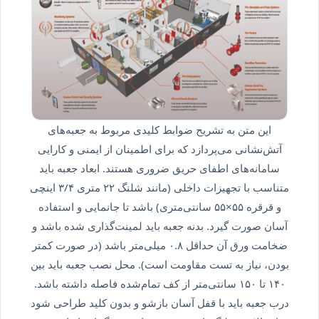
این متن به تشریح ضوابط کلیدی مربوط به جعبه‌های
آتش‌نشانی می‌پردازد که برای اطمینان از ایمنی و کارایی
سامانه‌های اطفای حریق ضروری هستند. ابعاد جعبه باید
متناسب با تجهیزات داخلی (مانند شلنگ ۲۲ متری ۳/۴ اینچی
و قرقره ۵۵×۵۵ سانتی‌متری) باشد تا جانمایی و استفاده
آسان صورت گیرد. بدنه جعبه باید لمینت‌گذاری شده باشد و
ضخامت ورق آن حداقل ۰.۸ میلی‌متر باشد (در صورت کمتر
بودن، نیاز به تست مقاومت است). محل نصب جعبه باید بین
۱۴۰ تا ۱۵۰ سانتی‌متر از کف تمام‌شده فاصله داشته باشد.
درب جعبه باید با قفل آسان بازشو و بدون کلید طراحی شود