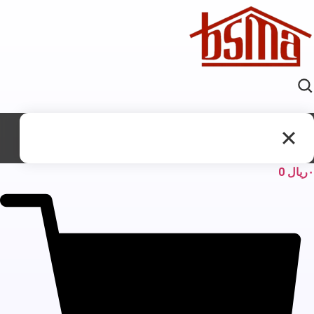
ریال
0