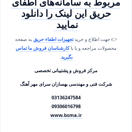
مربوط به سامانه‌های اطفای
حریق این لینک را دانلود
نمایید
👉 جهت اطلاع و خرید
تجهیزات اطفاء حریق
به صفحه
محصولات مراجعه و یا با
کارشناسان فروش ما تماس
بگیرید
.
مرکز فروش و پشتیبانی تخصصی
شرکت فنی و مهندسی بهسازان سرای مهر آهنگ
03136247584
09306016798
www.bsma.ir