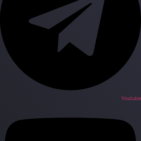
Youtub