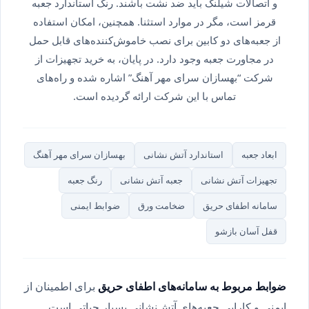
و اتصالات شیلنگ باید ضد نشت باشند. رنگ استاندارد جعبه
قرمز است، مگر در موارد استثنا. همچنین، امکان استفاده
از جعبه‌های دو کابین برای نصب خاموش‌کننده‌های قابل حمل
در مجاورت جعبه وجود دارد. در پایان، به خرید تجهیزات از
شرکت “بهسازان سرای مهر آهنگ” اشاره شده و راه‌های
تماس با این شرکت ارائه گردیده است.
ابعاد جعبه
استاندارد آتش نشانی
بهسازان سرای مهر آهنگ
تجهیزات آتش نشانی
جعبه آتش نشانی
رنگ جعبه
سامانه اطفای حریق
ضخامت ورق
ضوابط ایمنی
قفل آسان بازشو
ضوابط مربوط به سامانه‌های اطفای حریق
برای اطمینان از
ایمنی و کارایی جعبه‌های آتش‌نشانی بسیار حیاتی است.