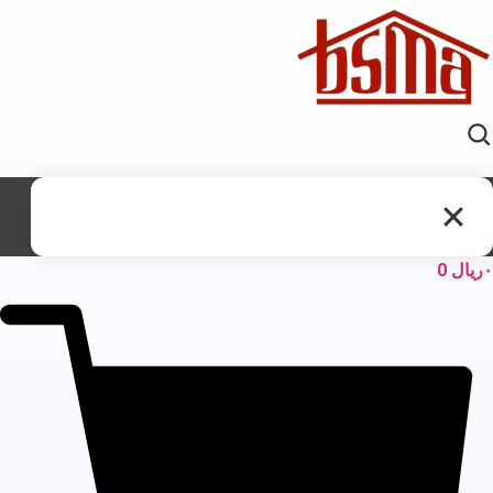
ریال
0