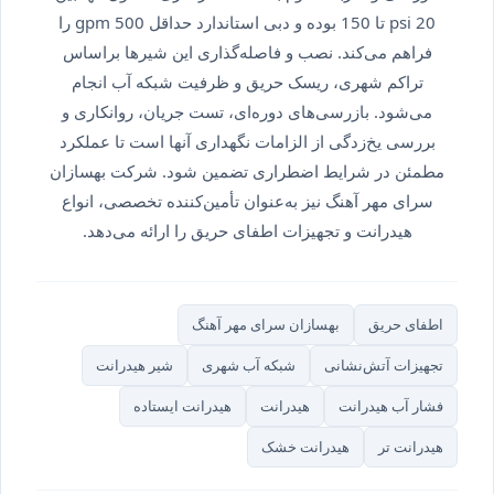
psi 20 تا 150 بوده و دبی استاندارد حداقل 500 gpm را
فراهم می‌کند. نصب و فاصله‌گذاری این شیرها براساس
تراکم شهری، ریسک حریق و ظرفیت شبکه آب انجام
می‌شود. بازرسی‌های دوره‌ای، تست جریان، روانکاری و
بررسی یخ‌زدگی از الزامات نگهداری آنها است تا عملکرد
مطمئن در شرایط اضطراری تضمین شود. شرکت بهسازان
سرای مهر آهنگ نیز به‌عنوان تأمین‌کننده تخصصی، انواع
هیدرانت و تجهیزات اطفای حریق را ارائه می‌دهد.
اطفای حریق
بهسازان سرای مهر آهنگ
تجهیزات آتش‌نشانی
شبکه آب شهری
شیر هیدرانت
فشار آب هیدرانت
هیدرانت
هیدرانت ایستاده
هیدرانت تر
هیدرانت خشک