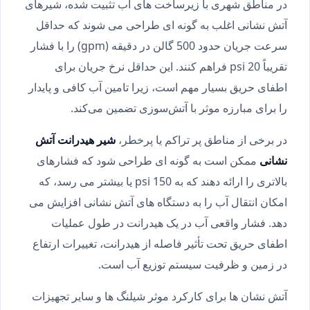
در مناطق شهری با زیرساخت های آب تثبیت شده، شیرهای
آتش نشانی اغلب به گونه ای طراحی می شوند که حداقل
سرعت جریان حدود 500 گالن در دقیقه (gpm) را با فشار
تقریباً 20 psi فراهم کنند. این حداقل نرخ جریان برای
اطفای حریق بسیار مهم است، زیرا تامین آب کافی و پایدار
را برای مبارزه موثر با آتش‌سوزی تضمین می‌کند.
در برخی از مناطق پر تراکم یا پرخطر،
شیر هیدرانت آتش
نشانی
ممکن است به گونه ای طراحی شود که فشارهای
بالاتری را ارائه دهند که به psi 150 یا بیشتر می رسد، که
امکان انتقال آب را به دستگاه های آتش نشانی افزایش می
دهد. فشار واقعی آب در یک هیدرانت در طول عملیات
اطفای حریق تحت تأثیر فاصله از هیدرانت، تغییرات ارتفاع
در زمین و ظرفیت سیستم توزیع آب است.
آتش نشان ها برای کارکرد موثر شیلنگ ها و سایر تجهیزات