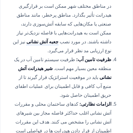
در مناطق مختلف شهر ممکن است بر قرارگیری
هیدرانت تأثیر بگذارد. مناطق پرخطر، مانند مناطق
صنعتی یا مکان‌هایی که سابقه آتش‌سوزی دارند،
ممکن است به هیدرانت‌هایی با فاصله نزدیک‌تر نیاز
داشته باشند. در مورد نصب
جعبه آتش نشانی
نیز این
نوع ارزیابی مد نظر قرار می‌گیرد.
ظرفیت تامین آب:
ظرفیت سیستم تامین آب در یک
منطقه معین بسیار مهم است.
شیر هیدرانت آتش
نشانی
باید در موقعیت استراتژیک قرار گیرند تا از
منبع آب کافی و قابل اطمینان برای عملیات اطفای
حریق اطمینان حاصل شود.
الزامات نظارتی:
کدهای ساختمان محلی و مقررات
آتش نشانی اغلب حداکثر فاصله مجاز بین شیرهای
آتش نشانی را مشخص می کنند. هدف این مقررات
اطمینان از قرار دادن هیدرانت ها در فواصلی است