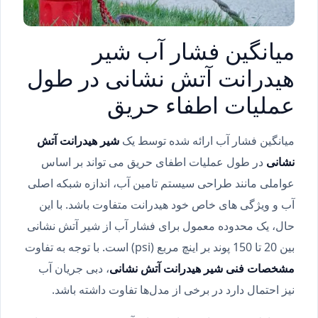
میانگین فشار آب شیر
هیدرانت آتش نشانی در طول
عملیات اطفاء حریق
میانگین فشار آب ارائه شده توسط یک
شیر هیدرانت آتش
نشانی
در طول عملیات اطفای حریق می تواند بر اساس
عواملی مانند طراحی سیستم تامین آب، اندازه شبکه اصلی
آب و ویژگی های خاص خود هیدرانت متفاوت باشد. با این
حال، یک محدوده معمول برای فشار آب از شیر آتش نشانی
بین 20 تا 150 پوند بر اینچ مربع (psi) است. با توجه به تفاوت
مشخصات فنی شیر هیدرانت آتش نشانی
، دبی جریان آب
نیز احتمال دارد در برخی از مدل‌ها تفاوت داشته باشد.