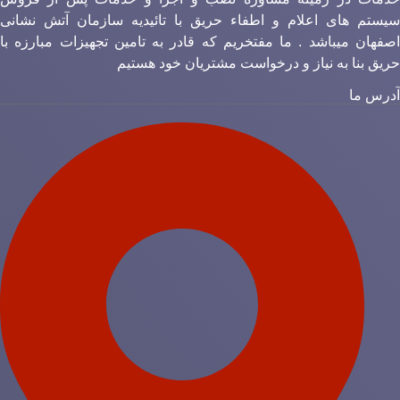
یستم های اعلام و اطفاء حریق با تائیدیه سازمان آتش نشانی
صفهان میباشد . ما مفتخریم که قادر به تامین تجهیزات مبارزه با
ریق بنا به نیاز و درخواست مشتریان خود هستیم
درس ما