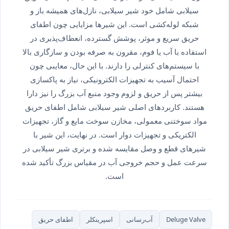
سیلابی شامل خود شیر سیلابی، نازل‌های همیشه باز و
شبکه لوله‌کشی است. این شیرها مزایایی چون اطفای
حریق سریع و موثر، پوشش گسترده، انعطاف‌پذیری در
استفاده با آب یا فوم، مقرون به صرفه بودن و سازگاری بالا
با سیستم‌های کنترلی را دارند. با این حال، معایبی چون
احتمال آسیب به تجهیزات الکترونیکی، نیاز به پاکسازی
بیشتر پس از حریق و لزوم وجود منبع آب بزرگ را نیز دارا
هستند. کاربردهای اصلی شیر سیلابی شامل اطفای حریق
مواد سوختنی معمولی، مخازن سوخت مایع و گاز، تجهیزات
الکتریکی و تجهیزات دوار است. در نهایت، این شیر با
شیرهای قطع و وصل مقایسه شده و برتری شیر سیلابی در
سرعت عمل و حجم خروجی آب در مقیاس بزرگ تأکید شده
است.
Deluge Valve
آب‌رسانی
اسپرینکلر
اطفای حریق