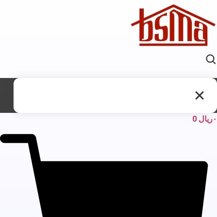
ریال
0