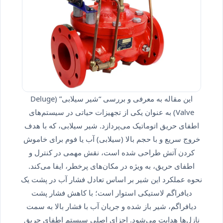
این مقاله به معرفی و بررسی “شیر سیلابی” (Deluge
Valve) به عنوان یکی از تجهیزات حیاتی در سیستم‌های
اطفای حریق اتوماتیک می‌پردازد. شیر سیلابی، که با هدف
خروج سریع و با حجم بالا (سیلابی) آب یا فوم برای خاموش
کردن آتش طراحی شده است، نقش مهمی در کنترل و
اطفای حریق، به ویژه در مکان‌های پرخطر، ایفا می‌کند.
نحوه عملکرد این شیر بر اساس تعادل فشار آب در پشت یک
دیافراگم لاستیکی استوار است؛ با کاهش فشار پشت
دیافراگم، شیر باز شده و جریان آب با فشار بالا به سمت
نازل‌ها هدایت می‌شود. اجزای اصلی سیستم اطفای حریق