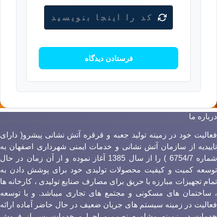
رباره ما
عالیت خود در زمینه تولید جعبه و قرقره آتش نشانی پیشرو( دارای
اییدیه از سازمان آتش نشانی و خدمات ایمنی شهرداری اصفهان به
شماره 6754/7 ) را از سال 1385 آغاز نموده و از آن زمان در حال
وسعه کمیت و کیفیت محصولات تولیدی خود برای پوشش دادن به
مام تجهیزات مبارزه با حریق برای مصارف صنایع تولیدی ، کارخانه ها
 ساختمان های مسکونی و مجتمع های تجاری میباشد. و با توسعه
عالیت در زمینه سیستم های جریان ضعیف در حال حاضر آماده ارائه
دمات در زمینه مشاوره نصب و اجرا و خدمات پس از فروش