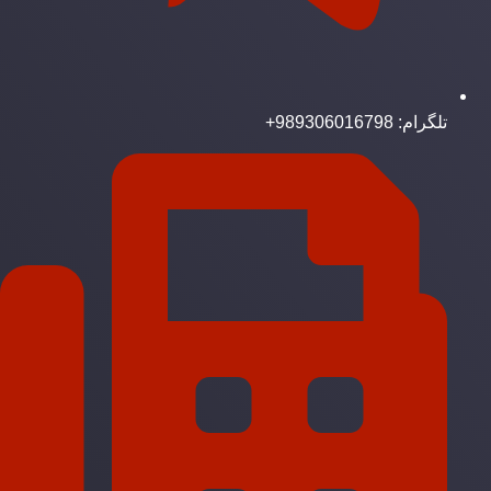
تلگرام: 989306016798+