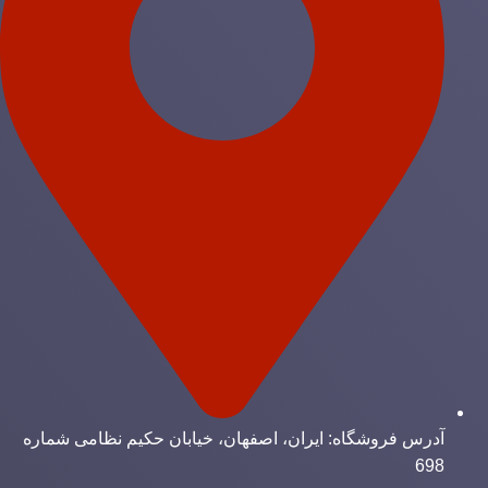
آدرس فروشگاه: ایران، اصفهان، خیابان حکیم نظامی شماره
698