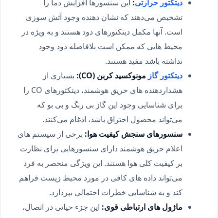
دیتکتور حرارتی
:
این سنسورها افزایش دما را
تشخیص می‌دهند که نشان دهنده وجود آتش سوزی
است. آنها مکمل دیتکتورهای دود هستند و به ویژه در
محیط هایی که ممکن است بلافاصله دود وجود
نداشته باشد مفید هستند.
دیتکتور گاز
مونوکسید کربن (CO):
بسیاری از
هشداردهنده های حریق هوشمند، دیتکتورهای CO را
برای شناسایی وجود این گاز بی رنگ و بی بو که
می‌تواند محصول احتراق باشد، ادغام می‌کنند.
سنسورهای سنجش کیفیت هوا:
برخی از سیستم های
اعلام حریق هوشمند دارای سنسورهایی برای نظارت
بر کیفیت کلی هوا هستند. این ویژگی منحصر به فرد
می‌تواند داده های کافی در مورد محیط زیست فراهم
کند و به شناسایی خطرات احتمالی بپردازد.
ماژول های ارتباطی قوی:
این جزء حیاتی در اتصال،