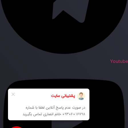
Youtub