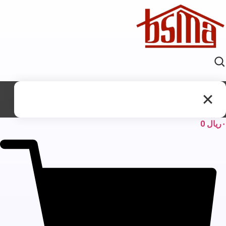
ریال
0