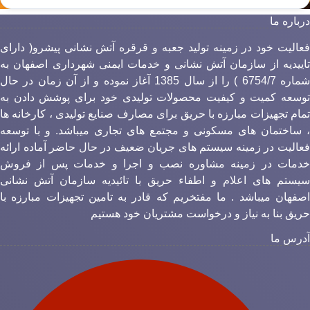
رباره ما
عالیت خود در زمینه تولید جعبه و قرقره آتش نشانی پیشرو( دارای
اییدیه از سازمان آتش نشانی و خدمات ایمنی شهرداری اصفهان به
شماره 6754/7 ) را از سال 1385 آغاز نموده و از آن زمان در حال
وسعه کمیت و کیفیت محصولات تولیدی خود برای پوشش دادن به
مام تجهیزات مبارزه با حریق برای مصارف صنایع تولیدی ، کارخانه ها
 ساختمان های مسکونی و مجتمع های تجاری میباشد. و با توسعه
عالیت در زمینه سیستم های جریان ضعیف در حال حاضر آماده ارائه
دمات در زمینه مشاوره نصب و اجرا و خدمات پس از فروش
یستم های اعلام و اطفاء حریق با تائیدیه سازمان آتش نشانی
صفهان میباشد . ما مفتخریم که قادر به تامین تجهیزات مبارزه با
ریق بنا به نیاز و درخواست مشتریان خود هستیم
درس ما