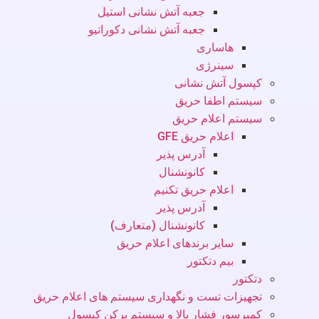
جعبه آتش نشانی استیل
جعبه آتش نشانی دکوراتیو
هاساری
سینرژی
کپسول آتش نشانی
سیستم اطفا حریق
سیستم اعلام حریق
اعلام حریق GFE
آدرس پذیر
کانونشنال
اعلام حریق تکنیم
آدرس پذیر
کانونشنال (متعارف)
سایر برندهای اعلام حریق
بیم دتکتور
دتکتور
تجهیزات تست و نگهداری سیستم های اعلام حریق
کمپرسور فشار بالا و سیستم پرکن کپسول