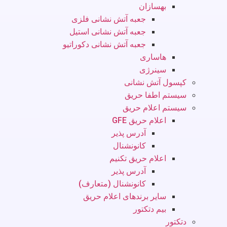
بهسازان
جعبه آتش نشانی فلزی
جعبه آتش نشانی استیل
جعبه آتش نشانی دکوراتیو
هاساری
سینرژی
کپسول آتش نشانی
سیستم اطفا حریق
سیستم اعلام حریق
اعلام حریق GFE
آدرس پذیر
کانونشنال
اعلام حریق تکنیم
آدرس پذیر
کانونشنال (متعارف)
سایر برندهای اعلام حریق
بیم دتکتور
دتکتور