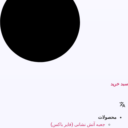
سبد خرید
محصولات
جعبه آتش نشانی (فایر باکس)