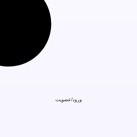
ورود/عضویت