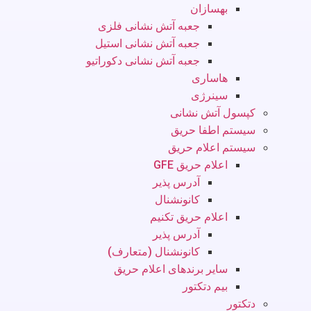
بهسازان
جعبه آتش نشانی فلزی
جعبه آتش نشانی استیل
جعبه آتش نشانی دکوراتیو
هاساری
سینرژی
کپسول آتش نشانی
سیستم اطفا حریق
سیستم اعلام حریق
اعلام حریق GFE
آدرس پذیر
کانونشنال
اعلام حریق تکنیم
آدرس پذیر
کانونشنال (متعارف)
سایر برندهای اعلام حریق
بیم دتکتور
دتکتور