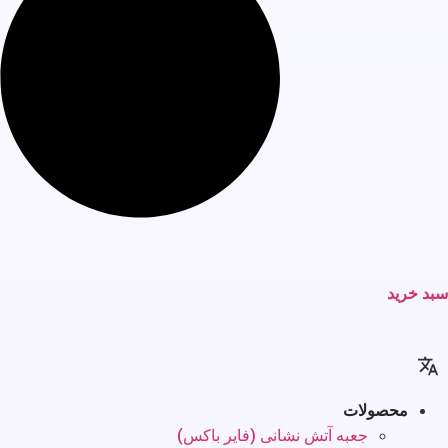
سبد خرید
محصولات
جعبه آتش نشانی (فایر باکس)