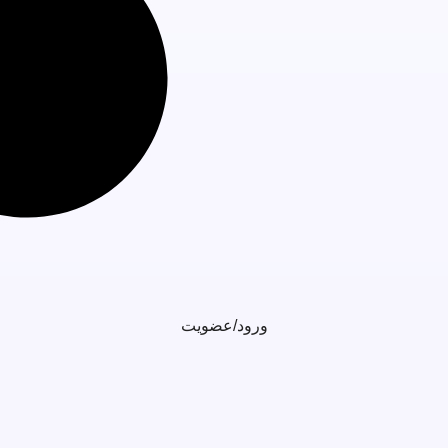
ورود/عضویت