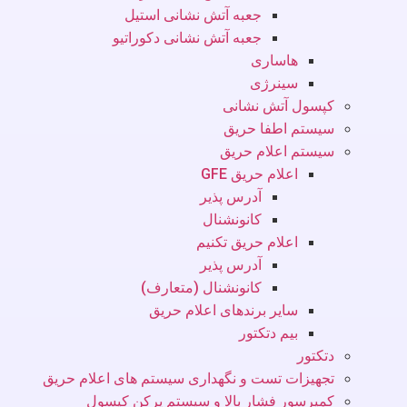
جعبه آتش نشانی استیل
جعبه آتش نشانی دکوراتیو
هاساری
سینرژی
کپسول آتش نشانی
سیستم اطفا حریق
سیستم اعلام حریق
اعلام حریق GFE
آدرس پذیر
کانونشنال
اعلام حریق تکنیم
آدرس پذیر
کانونشنال (متعارف)
سایر برندهای اعلام حریق
بیم دتکتور
دتکتور
تجهیزات تست و نگهداری سیستم های اعلام حریق
کمپرسور فشار بالا و سیستم پرکن کپسول