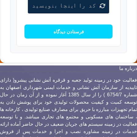
باره ما
عالیت خود در زمینه تولید جعبه و قرقره آتش نشانی پیشرو( دارای
اییدیه از سازمان آتش نشانی و خدمات ایمنی شهرداری اصفهان به
شماره 6754/7 ) را از سال 1385 آغاز نموده و از آن زمان در حال
وسعه کمیت و کیفیت محصولات تولیدی خود برای پوشش دادن به
مام تجهیزات مبارزه با حریق برای مصارف صنایع تولیدی ، کارخانه ها
 ساختمان های مسکونی و مجتمع های تجاری میباشد. و با توسعه
عالیت در زمینه سیستم های جریان ضعیف در حال حاضر آماده ارائه
دمات در زمینه مشاوره نصب و اجرا و خدمات پس از فروش