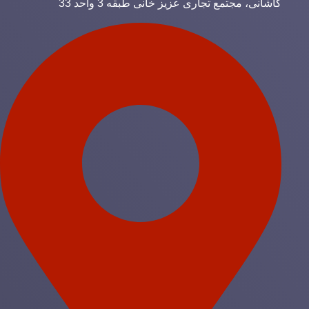
کاشانی، مجتمع تجاری عزیز خانی طبقه 3 واحد 33