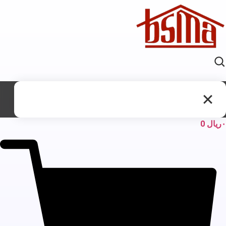
ریال
0