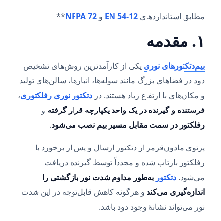
مطابق استانداردهای
EN 54-12
و
NFPA 72
**
۱. مقدمه
بیم‌دتکتورهای نوری
یکی از کارآمدترین روش‌های تشخیص
دود در فضاهای بزرگ مانند سوله‌ها، انبارها، سالن‌های تولید
و مکان‌های با ارتفاع زیاد هستند. در
دتکتور نوری رفلکتوری
،
فرستنده و گیرنده در یک واحد یکپارچه قرار گرفته
و
رفلکتور در سمت مقابل مسیر بیم نصب می‌شود
.
پرتوی مادون‌قرمز از دتکتور ارسال و پس از برخورد با
رفلکتور بازتاب شده و مجدداً توسط گیرنده دریافت
می‌شود.
دتکتور
به‌طور مداوم شدت نور بازگشتی را
اندازه‌گیری می‌کند
و هرگونه کاهش قابل‌توجه در این شدت
نور می‌تواند نشانهٔ وجود دود باشد.