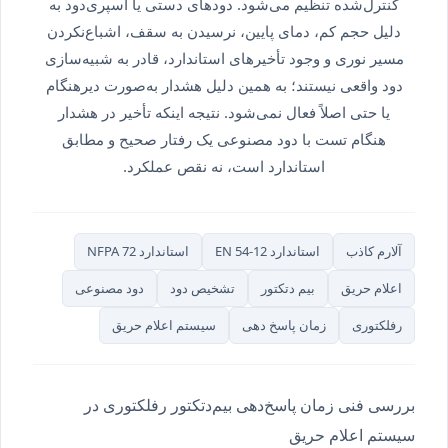
کنترل‌شده تنظیم می‌شود. دودهای دستی یا اسپری‌دود به
دلیل حجم کم، دمای پایین، نرسیدن به سقف، اشباع‌نکردن
مسیر نوری و وجود تأخیرهای استاندارد، قادر به شبیه‌سازی
دود واقعی نیستند؛ به همین دلیل هشدار به‌صورت دیرهنگام
یا حتی اصلاً فعال نمی‌شود. نتیجه اینکه تأخیر در هشدار
هنگام تست با دود مصنوعی یک رفتار صحیح و مطابق
استاندارد است، نه نقص عملکرد.
آلارم کاذب
استاندارد EN 54-12
استاندارد NFPA 72
اعلام حریق
بیم دتکتور
تشخیص دود
دود مصنوعی
رفلکتوری
زمان پاسخ دهی
سیستم اعلام حریق
بررسی فنی زمان پاسخ‌دهی بیم‌دتکتور رفلکتوری در
سیستم اعلام حریق