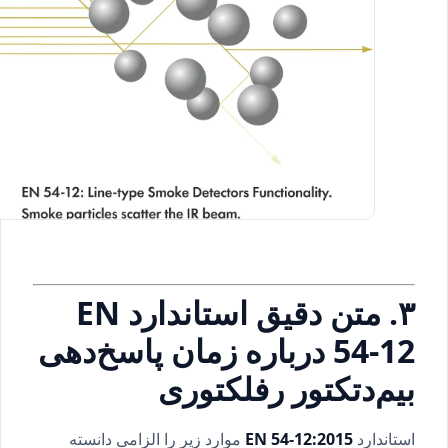
نمایش مسیر نور در بیم‌دتکتور رفلکتوری و تأثیر دود بر
کاهش سیگنال
۳. متن دقیق استاندارد EN
54-12 درباره زمان پاسخ‌دهی
بیم‌دتکتور رفلکتوری
استاندارد
EN 54-12:2015
موارد زیر را الزامی دانسته