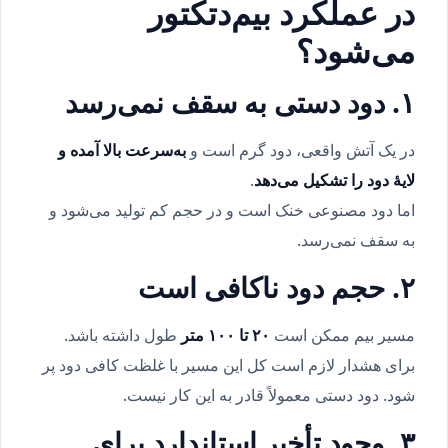
در عملکرد بیم‌دتکتور
می‌شود؟
۱. دود دستی به سقف نمی‌رسد
در یک آتش واقعی، دود گرم است و
به‌سرعت بالا آمده و
لایهٔ دود را تشکیل می‌دهد
.
اما دود مصنوعی خنک است و در حجم کم تولید می‌شود و
به سقف نمی‌رسد.
۲. حجم دود ناکافی است
مسیر بیم ممکن است
۲۰ تا ۱۰۰ متر
طول داشته باشد.
برای هشدار لازم است کل این مسیر با غلظت کافی دود پر
شود. دود دستی معمولاً قادر به این کار نیست.
۳. وجود تأخیر استاندارد برای