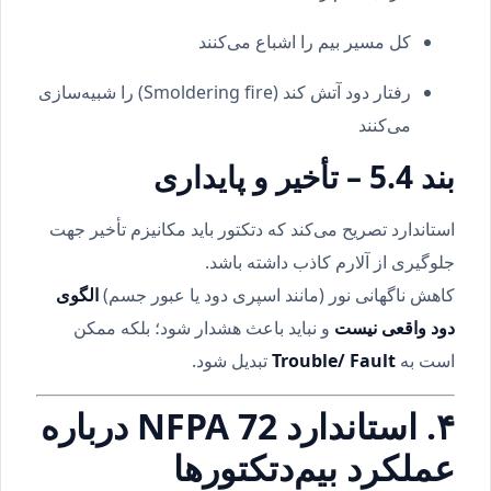
کل مسیر بیم را اشباع می‌کنند
رفتار دود آتش کند (Smoldering fire) را شبیه‌سازی
می‌کنند
بند 5.4 – تأخیر و پایداری
استاندارد تصریح می‌کند که دتکتور باید مکانیزم تأخیر جهت
جلوگیری از آلارم کاذب داشته باشد.
کاهش ناگهانی نور (مانند اسپری دود یا عبور جسم)
الگوی
دود واقعی نیست
و نباید باعث هشدار شود؛ بلکه ممکن
است به
Trouble/ Fault
تبدیل شود.
۴. استاندارد NFPA 72 درباره
عملکرد بیم‌دتکتورها