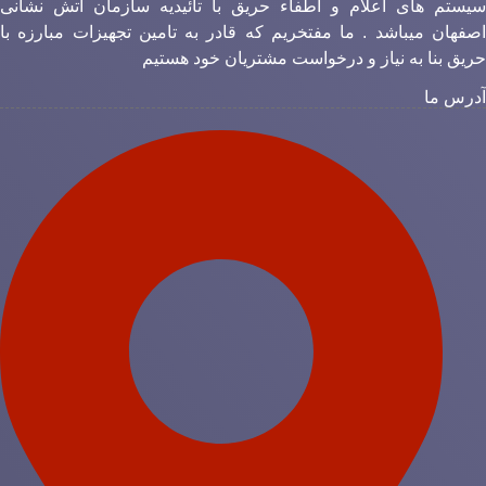
یستم های اعلام و اطفاء حریق با تائیدیه سازمان آتش نشانی
صفهان میباشد . ما مفتخریم که قادر به تامین تجهیزات مبارزه با
ریق بنا به نیاز و درخواست مشتریان خود هستیم
درس ما