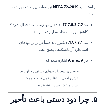
در استاندارد
NFPA 72–2019
نیز موارد زیر مشخص شده
است:
بند
17.7.6.3.7.2
: هشدار تنها زمانی باید فعال شود که
کاهش نور به مقدار تنظیم‌شده برسد.
بند
17.7.3.1
: دتکتور باید حتماً در برابر دودهای
استاندارد آزمایشگاهی پاسخ دهد.
در
Annex A
اشاره شده که:
«اسپری دود یا دودهای دستی رفتار دود
آتش واقعی را تقلید نمی‌کنند و ممکن
است باعث هشدار نشوند.»
۵. چرا دود دستی باعث تأخیر