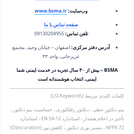
وب‌سایت:
www.bsma.ir
صفحه تماس با ما
تلفن تماس:
09130204955
آدرس دفتر مرکزی:
اصفهان – خیابان وحید، مجتمع
عزیزخانی، واحد ۳۳
BSMA – بیش از ۳۰ سال تجربه در خدمت ایمنی شما
ایمنی، انتخاب هوشمندانه است
کلمات کلیدی مرتبط (LSI Keywords)
بیم دتکتور خطی ، دتکتور رفلکتوری ، حساسیت بیم دتکتور ،
تأخیر در اعلام هشدار ، استاندارد EN 54-12 ، استاندارد
NFPA 72 ، مسیر نوری دتکتور ، کاهش نور (Obscuration)