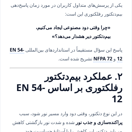
یکی از پرسش‌های متداول کاربران در مورد زمان پاسخ‌دهی
بیم‌دتکتور رفلکتوری این است:
«چرا وقتی دود مصنوعی ایجاد می‌کنیم،
بیم‌دتکتور دیر هشدار می‌دهد؟»
پاسخ این سؤال مستقیماً در استانداردهای بین‌المللی
EN 54-
12
و
NFPA 72
تشریح شده است.
۲. عملکرد بیم‌دتکتور
رفلکتوری بر اساس EN 54-
12
در این نوع دتکتور، وقتی دود وارد مسیر نور شود، سبب
پراکنده‌سازی و جذب نور
شده و شدت نور بازگشتی کاهش
می‌یابد. دتکتور این کاهش را با آستانهٔ حساسیت خود