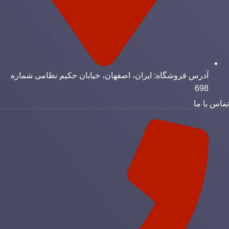
آدرس فروشگاه: ایران، اصفهان، خیابان حکیم نظامی شماره
698
اس با ما