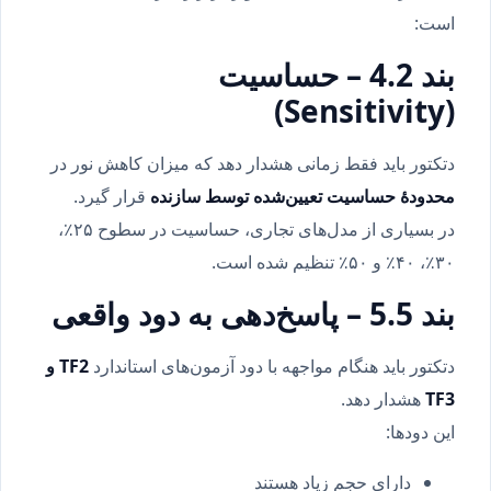
است:
بند 4.2 – حساسیت
(Sensitivity)
دتکتور باید فقط زمانی هشدار دهد که میزان کاهش نور در
محدودهٔ حساسیت تعیین‌شده توسط سازنده
قرار گیرد.
در بسیاری از مدل‌های تجاری، حساسیت در سطوح ۲۵٪،
۳۰٪، ۴۰٪ و ۵۰٪ تنظیم شده است.
بند 5.5 – پاسخ‌دهی به دود واقعی
دتکتور باید هنگام مواجهه با دود آزمون‌های استاندارد
TF2 و
TF3
هشدار دهد.
این دودها:
دارای حجم زیاد هستند