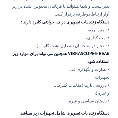
پذیر نیست و شما میتوانید با قربانیان محبوس شده در زیر
آوار ارتباط دوطرفه برقرار کنید.
دستگاه زنده یاب تصویری در چه حوادثی کابرد دارند :
• زمين لرزه،
• بمب گذاری،
• انفجار در ساختمان (به دلیل نشت گاز، …)
VIBRASCOPE® BVA6 همچنین می تواند برای موارد زیر
استفاده شود:
• نظارت و نگهداری فنی
تجهیزات
• بازرسی بارها (مقامات گمرکی،
و غیره.)،
• باستان شناسی و غیره.
دستگاه زنده یاب تصویری شامل تجهیزات زیر میباشد