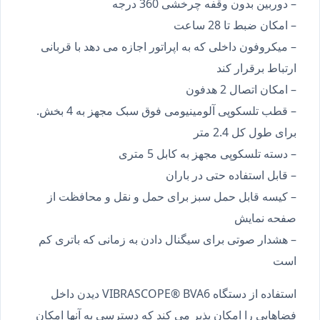
– دوربین بدون وقفه چرخشی 360 درجه
– امکان ضبط تا 28 ساعت
– میکروفون داخلی که به اپراتور اجازه می دهد با قربانی
ارتباط برقرار کند
– امکان اتصال 2 هدفون
– قطب تلسکوپی آلومینیومی فوق سبک مجهز به 4 بخش.
برای طول کل 2.4 متر
– دسته تلسکوپی مجهز به کابل 5 متری
– قابل استفاده حتی در باران
– کیسه قابل حمل سبز برای حمل و نقل و محافظت از
صفحه نمایش
– هشدار صوتی برای سیگنال دادن به زمانی که باتری کم
است
استفاده از دستگاه VIBRASCOPE® BVA6 دیدن داخل
فضاهایی را امکان پذیر می کند که دسترسی به آنها امکان