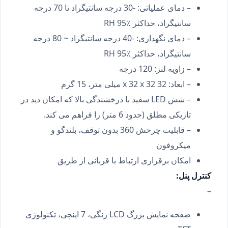
– دمای عملیاتی: -30 درجه سانتیگراد تا 70 درجه
سانتیگراد، حداکثر RH 95٪
– دمای نگهداری: -40 درجه سانتیگراد ~ 80 درجه
سانتیگراد، حداکثر RH 95٪
– زاویه لنز: 120 درجه
– ابعاد: 32 x 32 x 32 میلی متر، 15 گرم
– شش LED سفید با درخشندگی بالا که امکان دید در
تاریکی مطلق (حدود 6 متر) را فراهم می کند.
– قابلیت چرخش 360 بدون توقف، بلندگو و
میکروفون
امکان برقراری ارتباط با قربانی از طریق
کنترل پنل:
–
صفحه نمایش بزرگ LCD رنگی، 7 اینچی، تکنولوژی