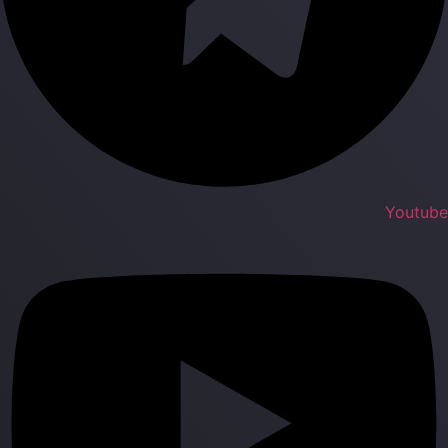
Youtub