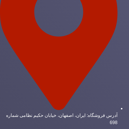
آدرس فروشگاه: ایران، اصفهان، خیابان حکیم نظامی شماره
698