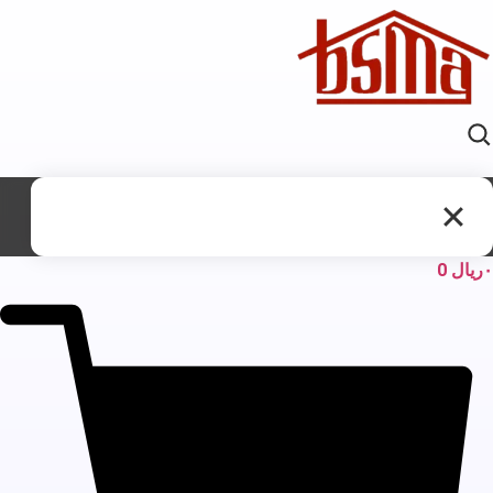
ریال
0