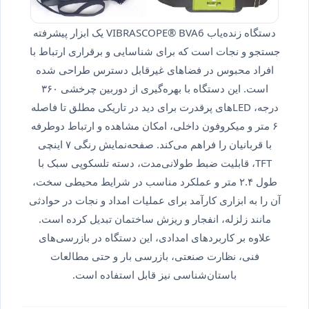
دستگاه زنده‌یاب VIBRASCOPE® BVA6 یک ابزار پیشرفته
جستجو و نجات است که برای شناسایی و برقراری ارتباط با
افراد محبوس در فضاهای غیرقابل دسترس طراحی شده
است. این دستگاه با بهره‌گیری از دوربین چرخشی ۳۶۰
درجه، LEDهای پرقدرت برای دید در تاریکی مطلق تا فاصله
۶ متر و میکروفون داخلی، امکان مشاهده و ارتباط دوطرفه
با قربانیان را فراهم می‌کند. صفحه‌نمایش رنگی ۷ اینچی
TFT، قابلیت ضبط طولانی‌مدت، دسته تلسکوپی سبک با
طول ۲.۴ متر و عملکرد مناسب در شرایط محیطی سخت،
آن را به ابزاری کارآمد برای عملیات امداد و نجات در حوادثی
مانند زلزله، انفجار و ریزش ساختمان تبدیل کرده است.
علاوه بر کاربردهای امدادی، این دستگاه در بازرسی‌های
فنی، نظارت صنعتی، بازرسی بار و حتی مطالعات
باستان‌شناسی نیز قابل استفاده است.