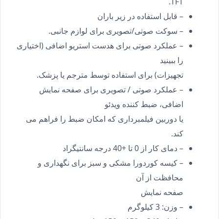
TFT.
– قابل استفاده در زیر باران
– سوکت صوتی/تصویری برای لوازم جانبی.
– عملکرد صوتی برای هدست استریو اضافی (اختیاری
را ببینید
تجهیزات) برای استفاده توسط مترجم یا پزشک.
– عملکرد صوتی / تصویری برای صفحه نمایش
اضافی، ضبط کننده ویدئو
یا دوربین فیلمبرداری که امکان ضبط را فراهم می
کند.
– دمای کار از 0 تا +40 درجه سانتیگراد
– کیسه کوردورا مشکی و سبز برای نگهداری و
محافظت از آن
صفحه نمایش
– وزن: 3 کیلوگرم