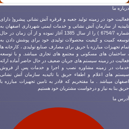
رباره ما
عالیت خود در زمینه تولید جعبه و قرقره آتش نشانی پیشرو( دارای
اییدیه از سازمان آتش نشانی و خدمات ایمنی شهرداری اصفهان به
شماره 6754/7 ) را از سال 1385 آغاز نموده و از آن زمان در حال
وسعه کمیت و کیفیت محصولات تولیدی خود برای پوشش دادن به
مام تجهیزات مبارزه با حریق برای مصارف صنایع تولیدی ، کارخانه ها
 ساختمان های مسکونی و مجتمع های تجاری میباشد. و با توسعه
عالیت در زمینه سیستم های جریان ضعیف در حال حاضر آماده ارائه
دمات در زمینه مشاوره نصب و اجرا و خدمات پس از فروش
یستم های اعلام و اطفاء حریق با تائیدیه سازمان آتش نشانی
صفهان میباشد . ما مفتخریم که قادر به تامین تجهیزات مبارزه با
ریق بنا به نیاز و درخواست مشتریان خود هستیم
درس ما