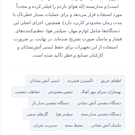
است) و مداربسته (که هوای بازدم را فیلتر کرده و مجدداً
مورد استفاده قرار می‌دهد و برای عملیات بسیار خطرناک با
مدت زمان محدودتر کاربرد دارد). همچنین، اجزای اصلی این
دستگاه‌ها شامل لوازم مهار، سیلندر هوا، تنظیم‌کننده‌های
فشار و ماسک صورت تشریح شده‌اند. در نهایت، بر ضرورت
استفاده از این تجهیزات برای حفظ ایمنی آتش‌نشانان و
کارکنان صنایع پرخطر تأکید شده است.
اطفای حریق
اکسیژن فشرده
ایمنی آتش نشانان
بهسازان سرای مهر آهنگ
تنفس مصنوعی
حفاظت تنفسی
دستگاه تنفسی آتش نشانی
دستگاه تنفسی مدار باز
دستگاه تنفسی مداربسته
سیلندر هوا
گازهای سمی
ماسک آتش نشانی
محیط بسته
مدیریت بحران