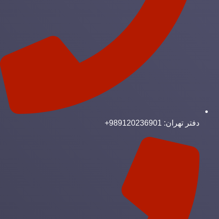
دفتر تهران: 989120236901+