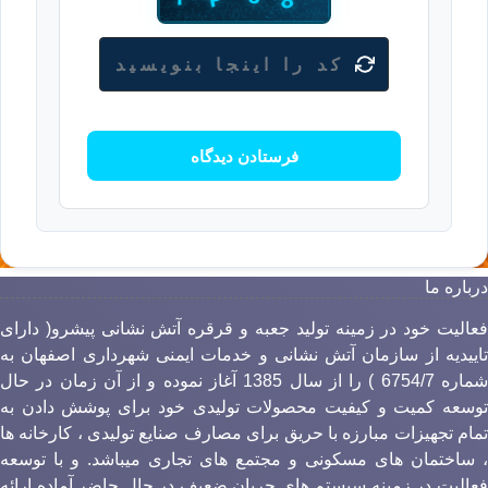
رباره ما
عالیت خود در زمینه تولید جعبه و قرقره آتش نشانی پیشرو( دارای
اییدیه از سازمان آتش نشانی و خدمات ایمنی شهرداری اصفهان به
شماره 6754/7 ) را از سال 1385 آغاز نموده و از آن زمان در حال
وسعه کمیت و کیفیت محصولات تولیدی خود برای پوشش دادن به
مام تجهیزات مبارزه با حریق برای مصارف صنایع تولیدی ، کارخانه ها
 ساختمان های مسکونی و مجتمع های تجاری میباشد. و با توسعه
عالیت در زمینه سیستم های جریان ضعیف در حال حاضر آماده ارائه