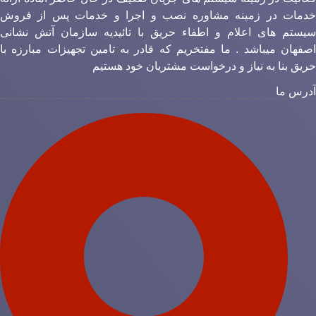
دمات در زمینه مشاوره نصب و اجرا و خدمات پس از فروش
یستم های اعلام و اطفاء حریق با تائیدیه سازمان آتش نشانی
صفهان میباشد . ما مفتخریم که قادر به تامین تجهیزات مبارزه با
ریق بنا به نیاز و درخواست مشتریان خود هستیم
درس ما