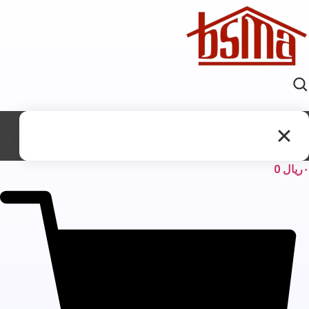
ریال
0