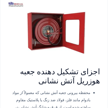
اجزای تشکیل دهنده جعبه
هوزریل آتش نشانی
محفظه بیرونی جعبه آتش نشانی که معمولاً از مواد
بادوام مانند فلز، فولاد ضد زنگ یا پلاستیک مقاوم
ساخته شده است. از قرقره شلنگ آتش نشانی در