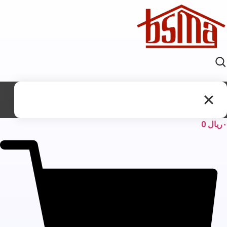
ریال
0