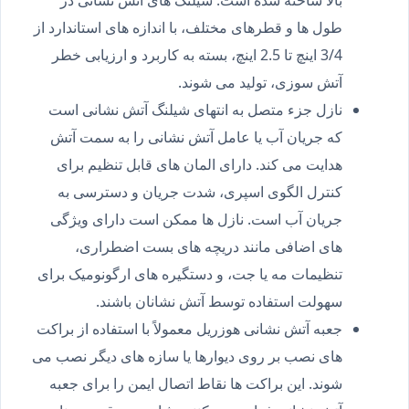
بالا ساخته شده است. شیلنگ های آتش نشانی در
طول ها و قطرهای مختلف، با اندازه های استاندارد از
3/4 اینچ تا 2.5 اینچ، بسته به کاربرد و ارزیابی خطر
آتش سوزی، تولید می شوند.
نازل جزء متصل به انتهای شیلنگ آتش نشانی است
که جریان آب یا عامل آتش نشانی را به سمت آتش
هدایت می کند. دارای المان های قابل تنظیم برای
کنترل الگوی اسپری، شدت جریان و دسترسی به
جریان آب است. نازل ها ممکن است دارای ویژگی
های اضافی مانند دریچه های بست اضطراری،
تنظیمات مه یا جت، و دستگیره های ارگونومیک برای
سهولت استفاده توسط آتش نشانان باشند.
جعبه آتش نشانی هوزریل معمولاً با استفاده از براکت
های نصب بر روی دیوارها یا سازه های دیگر نصب می
شوند. این براکت ها نقاط اتصال ایمن را برای جعبه