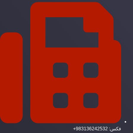
فکس: 983136242532+