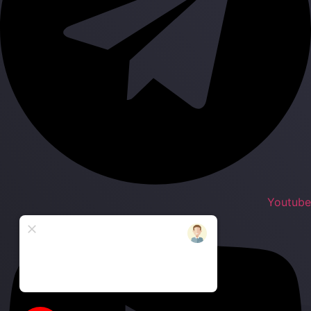
Youtub