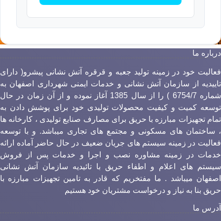
رباره ما
عالیت خود در زمینه تولید جعبه و قرقره آتش نشانی پیشرو( دارای
اییدیه از سازمان آتش نشانی و خدمات ایمنی شهرداری اصفهان به
شماره 6754/7 ) را از سال 1385 آغاز نموده و از آن زمان در حال
وسعه کمیت و کیفیت محصولات تولیدی خود برای پوشش دادن به
مام تجهیزات مبارزه با حریق برای مصارف صنایع تولیدی ، کارخانه ها
 ساختمان های مسکونی و مجتمع های تجاری میباشد. و با توسعه
عالیت در زمینه سیستم های جریان ضعیف در حال حاضر آماده ارائه
دمات در زمینه مشاوره نصب و اجرا و خدمات پس از فروش
یستم های اعلام و اطفاء حریق با تائیدیه سازمان آتش نشانی
صفهان میباشد . ما مفتخریم که قادر به تامین تجهیزات مبارزه با
ریق بنا به نیاز و درخواست مشتریان خود هستیم
درس ما