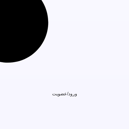
ورود/عضویت