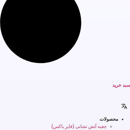
سبد خرید
محصولات
جعبه آتش نشانی (فایر باکس)