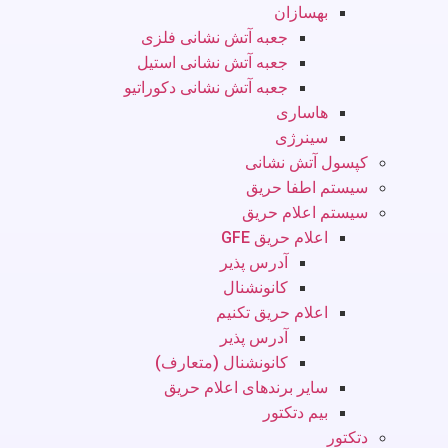
بهسازان
جعبه آتش نشانی فلزی
جعبه آتش نشانی استیل
جعبه آتش نشانی دکوراتیو
هاساری
سینرژی
کپسول آتش نشانی
سیستم اطفا حریق
سیستم اعلام حریق
اعلام حریق GFE
آدرس پذیر
کانونشنال
اعلام حریق تکنیم
آدرس پذیر
کانونشنال (متعارف)
سایر برندهای اعلام حریق
بیم دتکتور
دتکتور