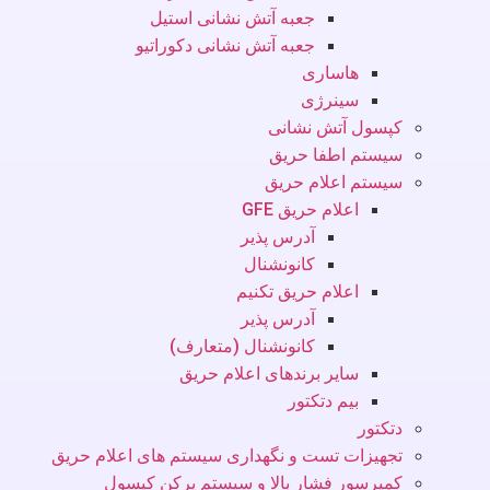
جعبه آتش نشانی استیل
جعبه آتش نشانی دکوراتیو
هاساری
سینرژی
کپسول آتش نشانی
سیستم اطفا حریق
سیستم اعلام حریق
اعلام حریق GFE
آدرس پذیر
کانونشنال
اعلام حریق تکنیم
آدرس پذیر
کانونشنال (متعارف)
سایر برندهای اعلام حریق
بیم دتکتور
دتکتور
تجهیزات تست و نگهداری سیستم های اعلام حریق
کمپرسور فشار بالا و سیستم پرکن کپسول