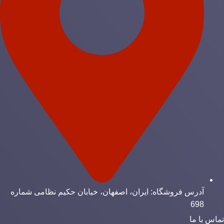
آدرس فروشگاه: ایران، اصفهان، خیابان حکیم نظامی شماره
698
ماس با ما