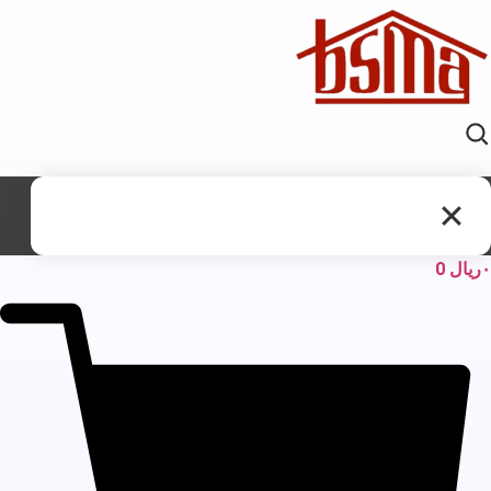
ریال
0