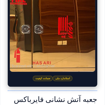
استاندارد ملی
ضمانت کیفیت
جعبه آتش نشانی فایرباکس