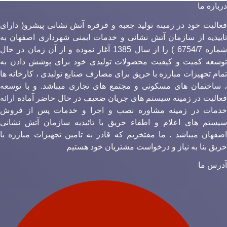
رباره ما
عالیت خود در زمینه تولید جعبه و قرقره آتش نشانی پیشرو( دارای
اییدیه از سازمان آتش نشانی و خدمات ایمنی شهرداری اصفهان به
شماره 6754/7 ) را از سال 1385 آغاز نموده و از آن زمان در حال
وسعه کمیت و کیفیت محصولات تولیدی خود برای پوشش دادن به
مام تجهیزات مبارزه با حریق برای مصارف صنایع تولیدی ، کارخانه ها
 ساختمان های مسکونی و مجتمع های تجاری میباشد. و با توسعه
عالیت در زمینه سیستم های جریان ضعیف در حال حاضر آماده ارائه
دمات در زمینه مشاوره نصب و اجرا و خدمات پس از فروش
یستم های اعلام و اطفاء حریق با تائیدیه سازمان آتش نشانی
صفهان میباشد . ما مفتخریم که قادر به تامین تجهیزات مبارزه با
ریق بنا به نیاز و درخواست مشتریان خود هستیم
درس ما