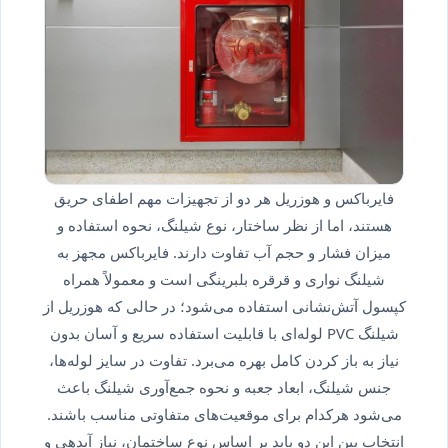
فایرباکس و هوزریل هر دو از تجهیزات مهم اطفای حریق
هستند، اما از نظر ساختار، نوع شیلنگ، نحوه استفاده و
میزان فشار و حجم آب تفاوت دارند. فایرباکس مجهز به
شیلنگ نواری و قرقره بلبرینگی است و معمولاً همراه
کپسول آتش‌نشانی استفاده می‌شود؛ در حالی که هوزریل از
شیلنگ PVC لوله‌ای با قابلیت استفاده سریع و آسان بدون
نیاز به باز کردن کامل بهره می‌برد. تفاوت در سایز لوله‌ها،
جنس شیلنگ، ابعاد جعبه و نحوه جمع‌آوری شیلنگ باعث
می‌شود هرکدام برای موقعیت‌های متفاوتی مناسب باشند.
انتخاب بین این دو باید بر اساس نوع ساختمان، نیاز آبدهی و