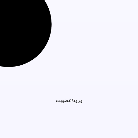
ورود/عضویت