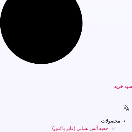
سبد خرید
محصولات
جعبه آتش نشانی (فایر باکس)