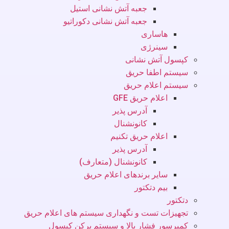
جعبه آتش نشانی استیل
جعبه آتش نشانی دکوراتیو
هاساری
سینرژی
کپسول آتش نشانی
سیستم اطفا حریق
سیستم اعلام حریق
اعلام حریق GFE
آدرس پذیر
کانونشنال
اعلام حریق تکنیم
آدرس پذیر
کانونشنال (متعارف)
سایر برندهای اعلام حریق
بیم دتکتور
دتکتور
تجهیزات تست و نگهداری سیستم های اعلام حریق
کمپرسور فشار بالا و سیستم پرکن کپسول