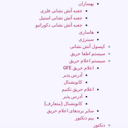
بهسازان
جعبه آتش نشانی فلزی
جعبه آتش نشانی استیل
جعبه آتش نشانی دکوراتیو
هاساری
سینرژی
کپسول آتش نشانی
سیستم اطفا حریق
سیستم اعلام حریق
اعلام حریق GFE
آدرس پذیر
کانونشنال
اعلام حریق تکنیم
آدرس پذیر
کانونشنال (متعارف)
سایر برندهای اعلام حریق
بیم دتکتور
دتکتور