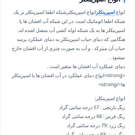
انواع
اسپرینکلر
انواع اسپرینکلرشبکه اطفا اسپرینکلر تر یک
شبکه اطفا اتوماتیک است .در این شبکه آب افشان ها یا
اسپرینکلر ها به یک شبکه لوله کشی آب متصل اشده اند.
هنگامی که دمای حباب اسپرینکلر به دمای عملکرد برسد
حباب آن میترکد . و آب به صورت چتری از آب افشان خارج
میشود .
دمای عمکلرد آب افشان ها متغیر است .
<strong>انواع دمای عملکرد در آب افشان ها یا اسپرینکلر
ها</strong>
انواع اسپرینکلر:
رنگ نارنجی : 57 درجه سانتی گراد
رنگ قرمز : 68 درجه سانتی گراد
رنگ زرد :79 درجه سانتی گراد
رنگ سبز :93 درجه سانتی گراد