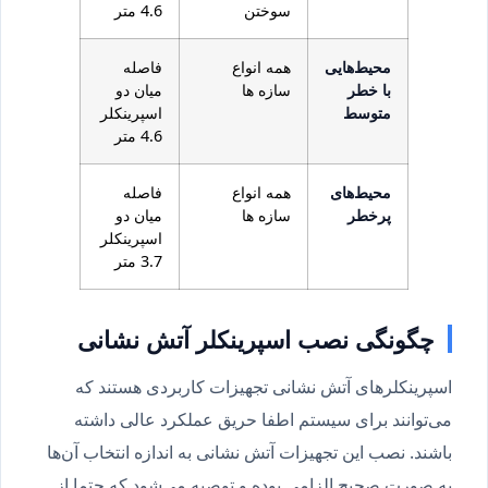
سوختن
4.6 متر
محیط‌هایی
همه انواع
فاصله
با خطر
سازه ها
میان دو
متوسط
اسپرینکلر
4.6 متر
محیط‌های
همه انواع
فاصله
پرخطر
سازه ها
میان دو
اسپرینکلر
3.7 متر
چگونگی نصب اسپرینکلر آتش نشانی
اسپرینکلرهای آتش نشانی تجهیزات کاربردی هستند که
می‌توانند برای سیستم اطفا حریق عملکرد عالی داشته
باشند. نصب این تجهیزات آتش نشانی به اندازه انتخاب آن‌ها
به صورت صحیح الزامی بوده و توصیه می‌شود که حتما از