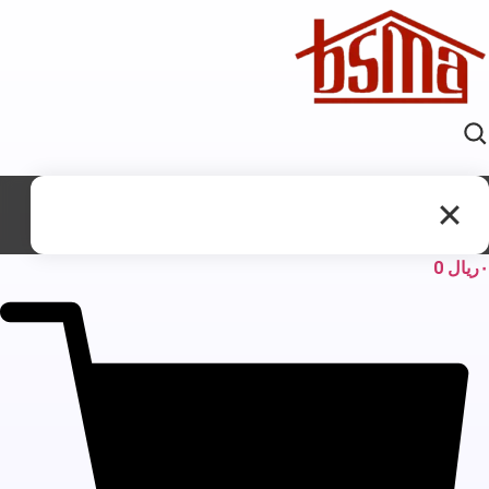
ریال
0