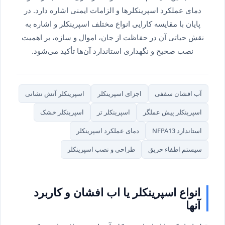
دمای عملکرد اسپرینکلرها و الزامات ایمنی اشاره دارد. در
پایان با مقایسه کارایی انواع مختلف اسپرینکلر و اشاره به
نقش حیاتی آن در حفاظت از جان، اموال و سازه، بر اهمیت
نصب صحیح و نگهداری استاندارد آن‌ها تأکید می‌شود.
آب افشان سقفی
اجزای اسپرینکلر
اسپرینکلر آتش نشانی
اسپرینکلر پیش عملگر
اسپرینکلر تر
اسپرینکلر خشک
استاندارد NFPA13
دمای عملکرد اسپرینکلر
سیستم اطفاء حریق
طراحی و نصب اسپرینکلر
انواع اسپرینکلر یا اب افشان و کاربرد
آنها