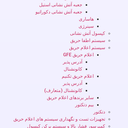
جعبه آتش نشانی استیل
جعبه آتش نشانی دکوراتیو
هاساری
سینرژی
کپسول آتش نشانی
سیستم اطفا حریق
سیستم اعلام حریق
اعلام حریق GFE
آدرس پذیر
کانونشنال
اعلام حریق تکنیم
آدرس پذیر
کانونشنال (متعارف)
سایر برندهای اعلام حریق
بیم دتکتور
دتکتور
تجهیزات تست و نگهداری سیستم های اعلام حریق
کمپرسور فشار بالا و سیستم پرکن کپسول