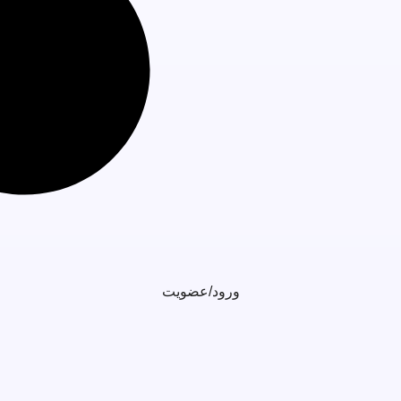
ورود/عضویت