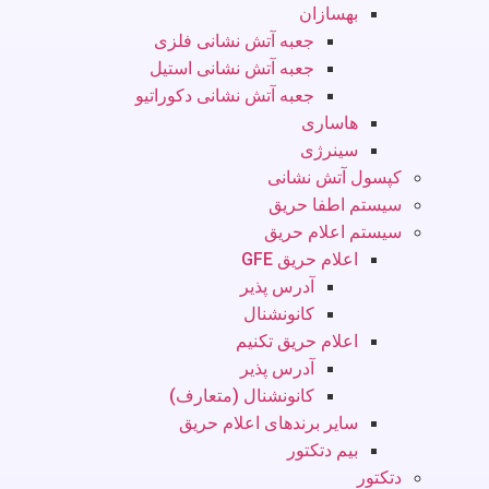
بهسازان
جعبه آتش نشانی فلزی
جعبه آتش نشانی استیل
جعبه آتش نشانی دکوراتیو
هاساری
سینرژی
کپسول آتش نشانی
سیستم اطفا حریق
سیستم اعلام حریق
اعلام حریق GFE
آدرس پذیر
کانونشنال
اعلام حریق تکنیم
آدرس پذیر
کانونشنال (متعارف)
سایر برندهای اعلام حریق
بیم دتکتور
دتکتور