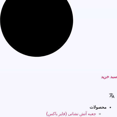
سبد خرید
محصولات
جعبه آتش نشانی (فایر باکس)