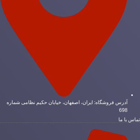
آدرس فروشگاه: ایران، اصفهان، خیابان حکیم نظامی شماره
698
ماس با ما