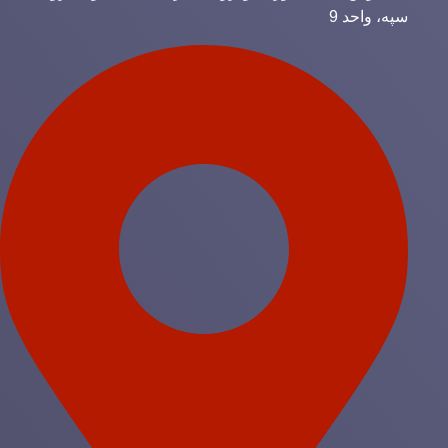
سپه، واحد 9