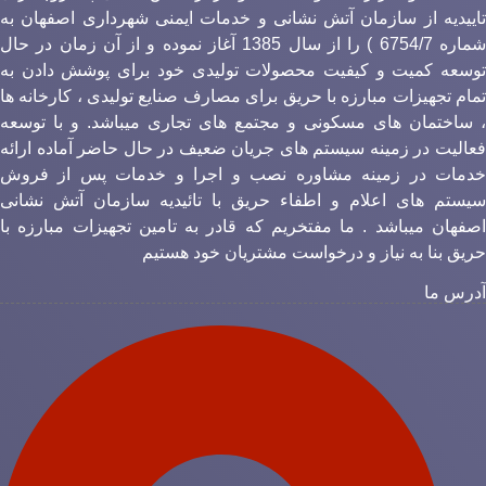
اییدیه از سازمان آتش نشانی و خدمات ایمنی شهرداری اصفهان به
شماره 6754/7 ) را از سال 1385 آغاز نموده و از آن زمان در حال
وسعه کمیت و کیفیت محصولات تولیدی خود برای پوشش دادن به
مام تجهیزات مبارزه با حریق برای مصارف صنایع تولیدی ، کارخانه ها
 ساختمان های مسکونی و مجتمع های تجاری میباشد. و با توسعه
عالیت در زمینه سیستم های جریان ضعیف در حال حاضر آماده ارائه
دمات در زمینه مشاوره نصب و اجرا و خدمات پس از فروش
یستم های اعلام و اطفاء حریق با تائیدیه سازمان آتش نشانی
صفهان میباشد . ما مفتخریم که قادر به تامین تجهیزات مبارزه با
ریق بنا به نیاز و درخواست مشتریان خود هستیم
درس ما