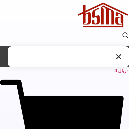
ریال
0