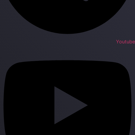
Youtub