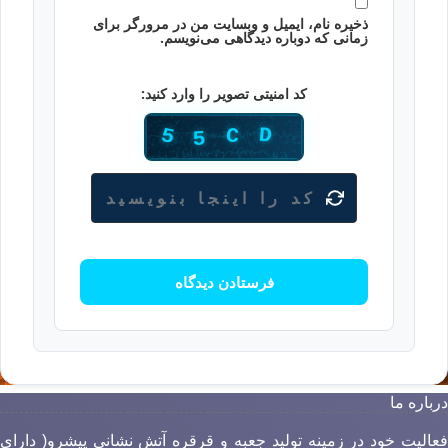
ذخیره نام، ایمیل و وبسایت من در مرورگر برای
زمانی که دوباره دیدگاهی می‌نویسم.
کد امنیتی تصویر را وارد کنید:
رباره ما
عالیت خود در زمینه تولید جعبه و قرقره آتش نشانی پیشرو( دارای