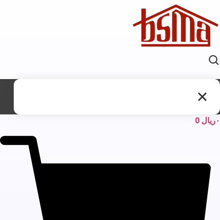
ریال
0