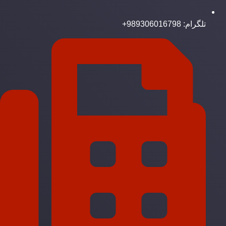
تلگرام: 989306016798+