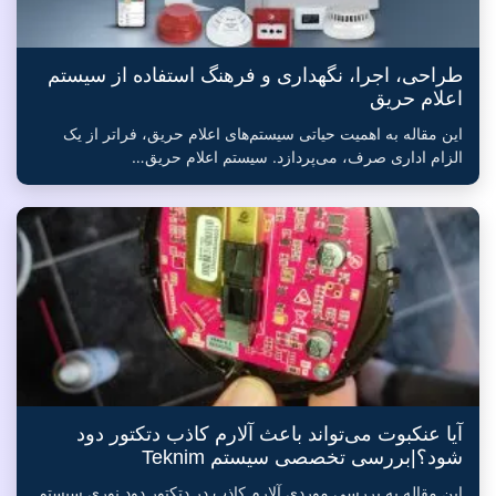
طراحی، اجرا، نگهداری و فرهنگ استفاده از سیستم
اعلام حریق
این مقاله به اهمیت حیاتی سیستم‌های اعلام حریق، فراتر از یک
الزام اداری صرف، می‌پردازد. سیستم اعلام حریق…
آیا عنکبوت می‌تواند باعث آلارم کاذب دتکتور دود
شود؟|بررسی تخصصی سیستم Teknim
این مقاله به بررسی موردی آلارم کاذب در دتکتور دود نوری سیستم