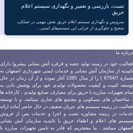
تست، بازرسی و تعمیر و نگهداری سیستم اعلام
حریق
سرویس و نگهداری سیستم اعلام حریق نقش مهمی در عملکرد
صحیح و جلوگیری از خرابی این سیستم‌های ایمنی…
رباره ما
عالیت خود در زمینه تولید جعبه و قرقره آتش نشانی پیشرو( دارای
اییدیه از سازمان آتش نشانی و خدمات ایمنی شهرداری اصفهان به
شماره 6754/7 ) را از سال 1385 آغاز نموده و از آن زمان در حال
وسعه کمیت و کیفیت محصولات تولیدی خود برای پوشش دادن به
مام تجهیزات مبارزه با حریق برای مصارف صنایع تولیدی ، کارخانه ها
 ساختمان های مسکونی و مجتمع های تجاری میباشد. و با توسعه
عالیت در زمینه سیستم های جریان ضعیف در حال حاضر آماده ارائه
دمات در زمینه مشاوره نصب و اجرا و خدمات پس از فروش
یستم های اعلام و اطفاء حریق با تائیدیه سازمان آتش نشانی
صفهان میباشد . ما مفتخریم که قادر به تامین تجهیزات مبارزه با