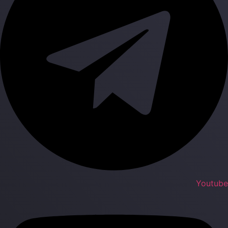
Youtub