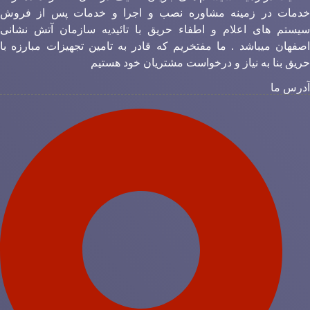
دمات در زمینه مشاوره نصب و اجرا و خدمات پس از فروش
یستم های اعلام و اطفاء حریق با تائیدیه سازمان آتش نشانی
صفهان میباشد . ما مفتخریم که قادر به تامین تجهیزات مبارزه با
ریق بنا به نیاز و درخواست مشتریان خود هستیم
درس ما