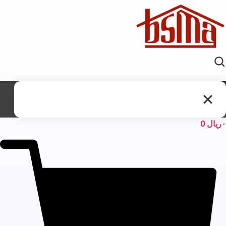
ریال
0