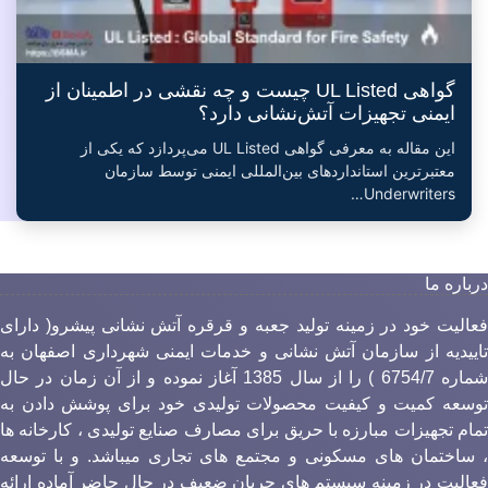
گواهی UL Listed چیست و چه نقشی در اطمینان از
ایمنی تجهیزات آتش‌نشانی دارد؟
این مقاله به معرفی گواهی UL Listed می‌پردازد که یکی از
معتبرترین استانداردهای بین‌المللی ایمنی توسط سازمان
Underwriters…
رباره ما
عالیت خود در زمینه تولید جعبه و قرقره آتش نشانی پیشرو( دارای
اییدیه از سازمان آتش نشانی و خدمات ایمنی شهرداری اصفهان به
شماره 6754/7 ) را از سال 1385 آغاز نموده و از آن زمان در حال
وسعه کمیت و کیفیت محصولات تولیدی خود برای پوشش دادن به
مام تجهیزات مبارزه با حریق برای مصارف صنایع تولیدی ، کارخانه ها
 ساختمان های مسکونی و مجتمع های تجاری میباشد. و با توسعه
عالیت در زمینه سیستم های جریان ضعیف در حال حاضر آماده ارائه