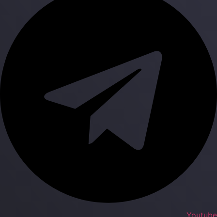
Youtub