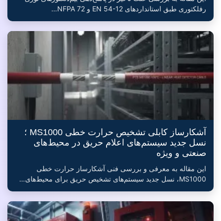
رفلکتوری طبق استانداردهای EN 54-12 و NFPA 72…
آشکارساز کابلی تشخیص حرارت خطی MS1000 ؛
نسل جدید سیستم‌های اعلام حریق در محیط‌های
صنعتی و ویژه
این مقاله به معرفی و بررسی فنی آشکارساز حرارت خطی
MS1000، نسل جدید سیستم‌های تشخیص حریق برای محیط‌های…