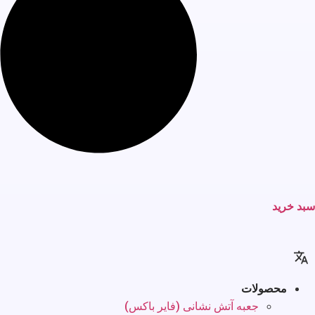
سبد خرید
محصولات
جعبه آتش نشانی (فایر باکس)