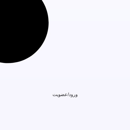
ورود/عضویت