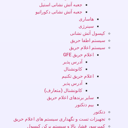
جعبه آتش نشانی استیل
جعبه آتش نشانی دکوراتیو
هاساری
سینرژی
کپسول آتش نشانی
سیستم اطفا حریق
سیستم اعلام حریق
اعلام حریق GFE
آدرس پذیر
کانونشنال
اعلام حریق تکنیم
آدرس پذیر
کانونشنال (متعارف)
سایر برندهای اعلام حریق
بیم دتکتور
دتکتور
تجهیزات تست و نگهداری سیستم های اعلام حریق
کمپرسور فشار بالا و سیستم پرکن کپسول