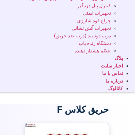
کنترل پنل دزدگیر
تجهیزات ایمنی
چراغ قوه شارژی
تجهیزات آتش نشانی
درب دود بند (درب ضد حریق)
دستگاه زنده یاب
علائم هشدار دهنده
بلاگ
اخبار سایت
تماس با ما
درباره ما
کاتالوگ
حریق کلاس F