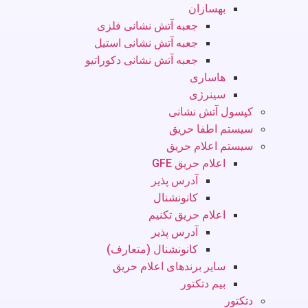
بهسازان
جعبه آتش نشانی فلزی
جعبه آتش نشانی استیل
جعبه آتش نشانی دکوراتیو
هاساری
سینرژی
کپسول آتش نشانی
سیستم اطفا حریق
سیستم اعلام حریق
اعلام حریق GFE
آدرس پذیر
کانونشنال
اعلام حریق تکنیم
آدرس پذیر
کانونشنال (متعارف)
سایر برندهای اعلام حریق
بیم دتکتور
دتکتور