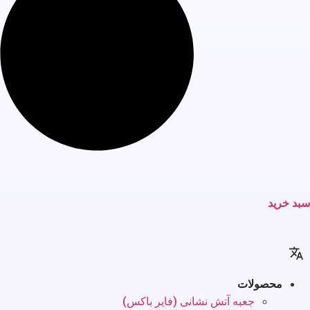
سبد خرید
محصولات
جعبه آتش نشانی (فایر باکس)