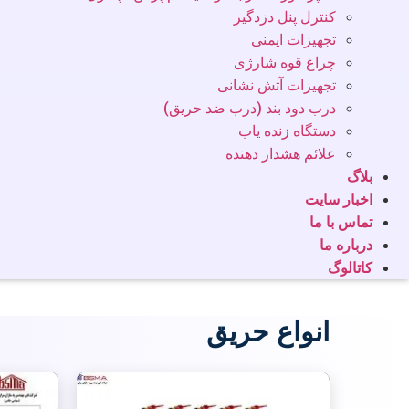
کنترل پنل دزدگیر
تجهیزات ایمنی
چراغ قوه شارژی
تجهیزات آتش نشانی
درب دود بند (درب ضد حریق)
دستگاه زنده یاب
علائم هشدار دهنده
بلاگ
اخبار سایت
تماس با ما
درباره ما
کاتالوگ
انواع حریق