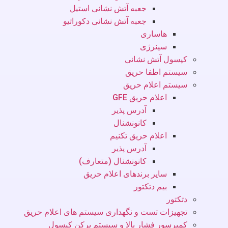
جعبه آتش نشانی استیل
جعبه آتش نشانی دکوراتیو
هاساری
سینرژی
کپسول آتش نشانی
سیستم اطفا حریق
سیستم اعلام حریق
اعلام حریق GFE
آدرس پذیر
کانونشنال
اعلام حریق تکنیم
آدرس پذیر
کانونشنال (متعارف)
سایر برندهای اعلام حریق
بیم دتکتور
دتکتور
تجهیزات تست و نگهداری سیستم های اعلام حریق
کمپرسور فشار بالا و سیستم پرکن کپسول