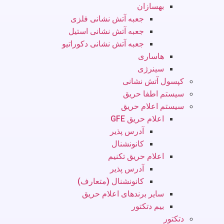
بهسازان
جعبه آتش نشانی فلزی
جعبه آتش نشانی استیل
جعبه آتش نشانی دکوراتیو
هاساری
سینرژی
کپسول آتش نشانی
سیستم اطفا حریق
سیستم اعلام حریق
اعلام حریق GFE
آدرس پذیر
کانونشنال
اعلام حریق تکنیم
آدرس پذیر
کانونشنال (متعارف)
سایر برندهای اعلام حریق
بیم دتکتور
دتکتور