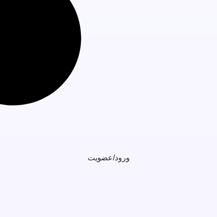
ورود/عضویت