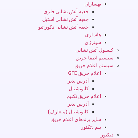
بهسازان
جعبه آتش نشانی فلزی
جعبه آتش نشانی استیل
جعبه آتش نشانی دکوراتیو
هاساری
سینرژی
کپسول آتش نشانی
سیستم اطفا حریق
سیستم اعلام حریق
اعلام حریق GFE
آدرس پذیر
کانونشنال
اعلام حریق تکنیم
آدرس پذیر
کانونشنال (متعارف)
سایر برندهای اعلام حریق
بیم دتکتور
دتکتور