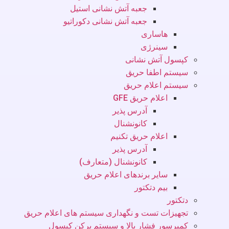
جعبه آتش نشانی استیل
جعبه آتش نشانی دکوراتیو
هاساری
سینرژی
کپسول آتش نشانی
سیستم اطفا حریق
سیستم اعلام حریق
اعلام حریق GFE
آدرس پذیر
کانونشنال
اعلام حریق تکنیم
آدرس پذیر
کانونشنال (متعارف)
سایر برندهای اعلام حریق
بیم دتکتور
دتکتور
تجهیزات تست و نگهداری سیستم های اعلام حریق
کمپرسور فشار بالا و سیستم پرکن کپسول