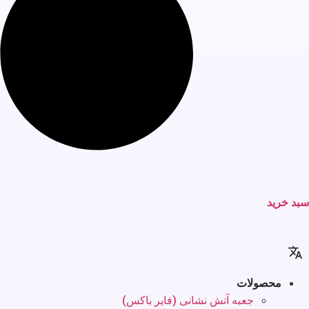
سبد خرید
محصولات
جعبه آتش نشانی (فایر باکس)