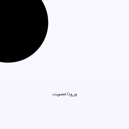
ورود/عضویت