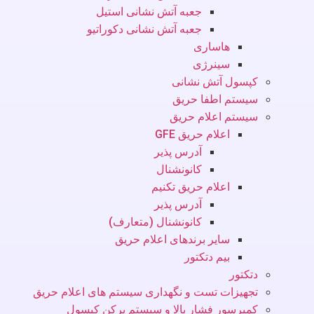
جعبه آتش نشانی استیل
جعبه آتش نشانی دکوراتیو
هاساری
سینرژی
کپسول آتش نشانی
سیستم اطفا حریق
سیستم اعلام حریق
اعلام حریق GFE
آدرس پذیر
کانونشنال
اعلام حریق تکنیم
آدرس پذیر
کانونشنال (متعارف)
سایر برندهای اعلام حریق
بیم دتکتور
دتکتور
تجهیزات تست و نگهداری سیستم های اعلام حریق
کمپرسور فشار بالا و سیستم پرکن کپسول