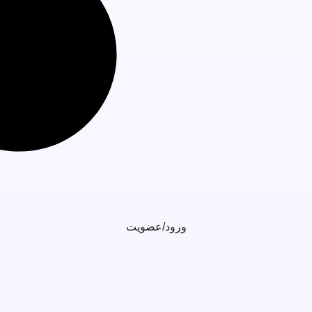
ورود/عضویت