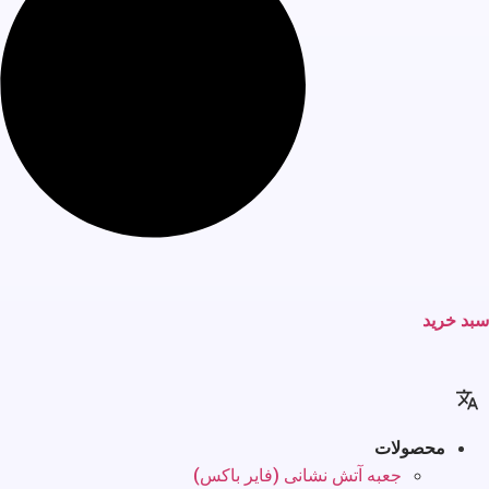
سبد خرید
محصولات
جعبه آتش نشانی (فایر باکس)