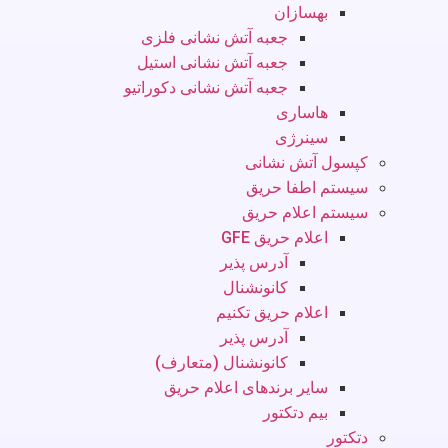
بهسازان
جعبه آتش نشانی فلزی
جعبه آتش نشانی استیل
جعبه آتش نشانی دکوراتیو
هاساری
سینرژی
کپسول آتش نشانی
سیستم اطفا حریق
سیستم اعلام حریق
اعلام حریق GFE
آدرس پذیر
کانونشنال
اعلام حریق تکنیم
آدرس پذیر
کانونشنال (متعارف)
سایر برندهای اعلام حریق
بیم دتکتور
دتکتور