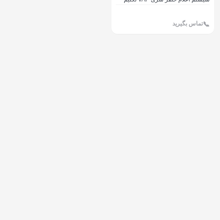
مدل ARC-844
تماس بگیرید