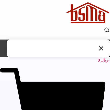
ریال
0