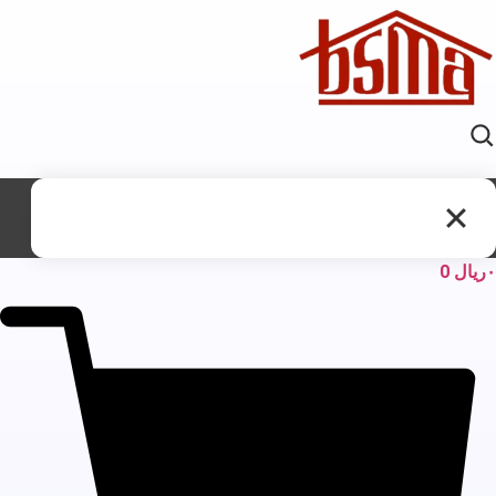
ریال
0