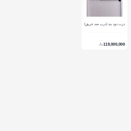
درب دود بند (درب ضد حریق)
119,000,000
ريال