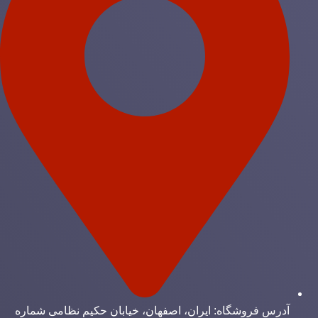
آدرس فروشگاه: ایران، اصفهان، خیابان حکیم نظامی شماره