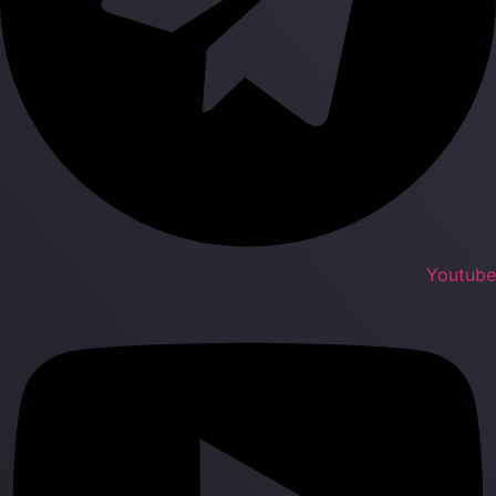
Youtub