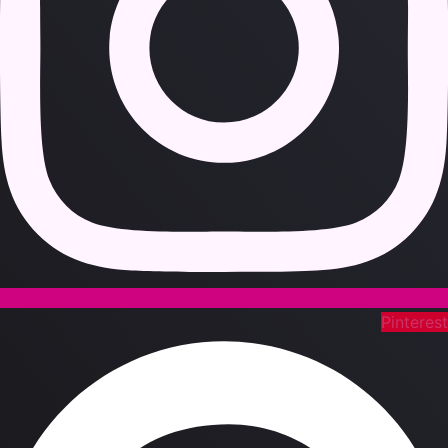
Pinteres