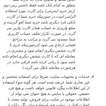
متعلق به کدام بانک باشد فقط داشتن رمز دوم
(رمز خرید اینترنتی) برای کارت مورد استفاده
الزامی است.در صورتیکه خرید شما از کارت
بانکی فرد دیگری باشد خرید شما لغو گردیده و
مبلغ واریزی به حساب همان کارت واریز می
گردد. در صورت تکرار تخلف حساب کاربری
شما مسدود می گردد و مراتب به مراجع
قضایی ارجاع می شود.(درصورتیکه خرید با
کارت شخص دیگری انجام شود و مشتری در
معامله ای که با کارت شخص دیگری انجام داده
باشد سود یا زیانی کرده باشد فرقی ندارد در
هرصورت معامله باطل می گردد.)
خدمات و محتويات سايت، صرفا براى استفاده شخصى و
غير تجارى شما عرضه شده است. هر گونه سوء استفاده
از اين اطلاعات پيگرد قانوني خواهد داشت و هيچ فرد
حقيقي، حقوقي يا سايتي به هيچ عنوان نمي تواند از
اطلاعات موجود در سايت براى فروش، توليد مجدد يا
ايجاد ترافيك در سايت خود استفاده نمايد. اگر مايليد از