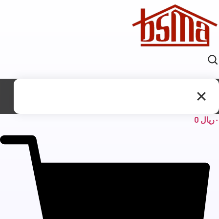
ریال
0