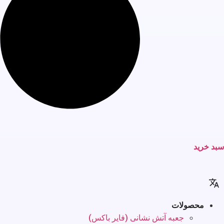
سبد خرید
محصولات
جعبه آتش نشانی (فایر باکس)