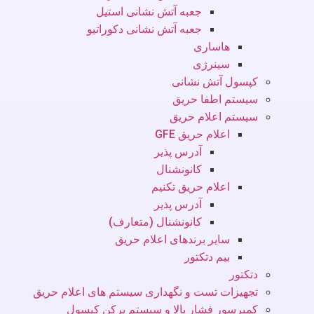
جعبه آتش نشانی استیل
جعبه آتش نشانی دکوراتیو
هاساری
سینرژی
کپسول آتش نشانی
سیستم اطفا حریق
سیستم اعلام حریق
اعلام حریق GFE
آدرس پذیر
کانونشنال
اعلام حریق تکنیم
آدرس پذیر
کانونشنال (متعارف)
سایر برندهای اعلام حریق
بیم دتکتور
دتکتور
تجهیزات تست و نگهداری سیستم های اعلام حریق
کمپرسور فشار بالا و سیستم پرکن کپسول