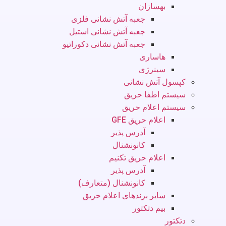
بهسازان
جعبه آتش نشانی فلزی
جعبه آتش نشانی استیل
جعبه آتش نشانی دکوراتیو
هاساری
سینرژی
کپسول آتش نشانی
سیستم اطفا حریق
سیستم اعلام حریق
اعلام حریق GFE
آدرس پذیر
کانونشنال
اعلام حریق تکنیم
آدرس پذیر
کانونشنال (متعارف)
سایر برندهای اعلام حریق
بیم دتکتور
دتکتور