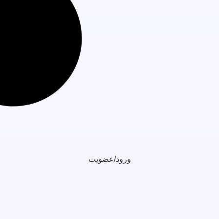
ورود/عضویت