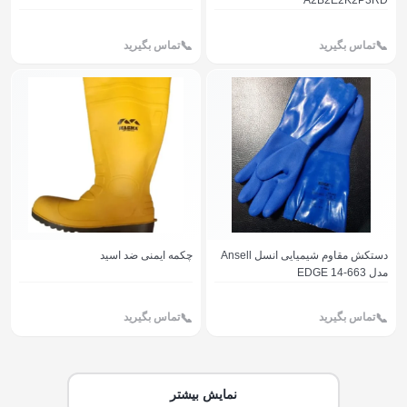
A2B2E2K2P3RD
تماس بگیرید
تماس بگیرید
دستکش مقاوم شیمیایی انسل Ansell
چکمه ایمنی ضد اسید
مدل EDGE 14-663
تماس بگیرید
تماس بگیرید
نمایش بیشتر