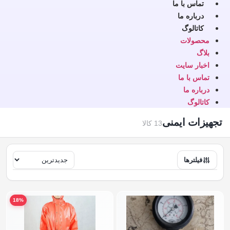
تماس با ما
درباره ما
کاتالوگ
محصولات
بلاگ
اخبار سایت
تماس با ما
درباره ما
کاتالوگ
تجهیزات ایمنی
13 کالا
فیلترها
18%