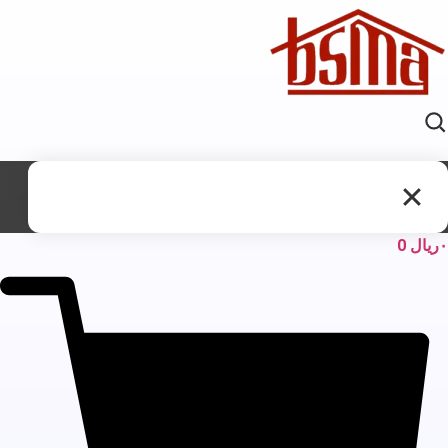
ریال
0